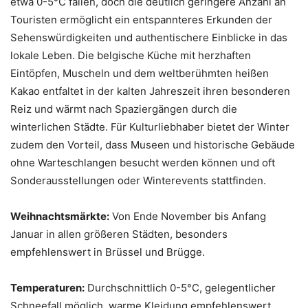
etwa 0-5°C fallen, doch die deutlich geringere Anzahl an
Touristen ermöglicht ein entspannteres Erkunden der
Sehenswürdigkeiten und authentischere Einblicke in das
lokale Leben. Die belgische Küche mit herzhaften
Eintöpfen, Muscheln und dem weltberühmten heißen
Kakao entfaltet in der kalten Jahreszeit ihren besonderen
Reiz und wärmt nach Spaziergängen durch die
winterlichen Städte. Für Kulturliebhaber bietet der Winter
zudem den Vorteil, dass Museen und historische Gebäude
ohne Warteschlangen besucht werden können und oft
Sonderausstellungen oder Winterevents stattfinden.
Weihnachtsmärkte:
Von Ende November bis Anfang
Januar in allen größeren Städten, besonders
empfehlenswert in Brüssel und Brügge.
Temperaturen:
Durchschnittlich 0-5°C, gelegentlicher
Schneefall möglich, warme Kleidung empfehlenswert.