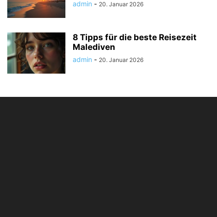
admin
-
20. Januar 2026
8 Tipps für die beste Reisezeit
Malediven
admin
-
20. Januar 2026