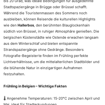
bis 20 Grad, was ideale Bedingungen für ausgedehnte
Stadtspaziergänge in Brügge oder Brüssel schafft.
Während die Touristenmassen des Sommers noch
ausbleiben, können Reisende die kulturellen Highlights
wie den
Hallerbos
, den berühmten Blauglockenhain
südlich von Brüssel, in ruhiger Atmosphäre genießen. Die
belgischen Küstenstädte wie Ostende erwachen langsam
aus dem Winterschlaf und bieten entspannte
Strandspaziergänge ohne Gedränge. Besonders
Fotografie-Begeisterte finden im Frühling perfekte
Lichtverhältnisse, um die mittelalterlichen Stadtbilder und
die blühende Natur in einzigartigen Aufnahmen
festzuhalten.
Frühling in Belgien – Wichtige Fakten
🌡️ Angenehme Temperaturen: 15-20°C zwischen April und
Mai, ideal für Stadterkundungen