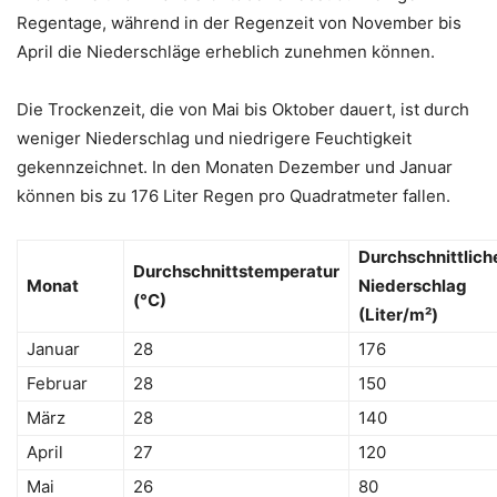
Regentage, während in der Regenzeit von November bis
April die Niederschläge erheblich zunehmen können.
Die Trockenzeit, die von Mai bis Oktober dauert, ist durch
weniger Niederschlag und niedrigere Feuchtigkeit
gekennzeichnet. In den Monaten Dezember und Januar
können bis zu 176 Liter Regen pro Quadratmeter fallen.
Durchschnittlich
Durchschnittstemperatur
Monat
Niederschlag
(°C)
(Liter/m²)
Januar
28
176
Februar
28
150
März
28
140
April
27
120
Mai
26
80