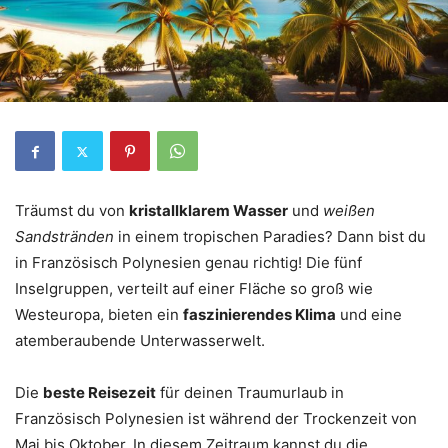
Träumst du von
kristallklarem Wasser
und
weißen
Sandstränden
in einem tropischen Paradies? Dann bist du
in Französisch Polynesien genau richtig! Die fünf
Inselgruppen, verteilt auf einer Fläche so groß wie
Westeuropa, bieten ein
faszinierendes Klima
und eine
atemberaubende Unterwasserwelt.
Die
beste Reisezeit
für deinen Traumurlaub in
Französisch Polynesien ist während der Trockenzeit von
Mai bis Oktober. In diesem Zeitraum kannst du die