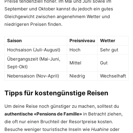
Preise tendenziell höher. Im Mai und Juni sowie im
September und Oktober kannst du jedoch ein gutes
Gleichgewicht zwischen angenehmem Wetter und
niedrigeren Preisen finden.
Saison
Preisniveau
Wetter
Hochsaison (Juli-August)
Hoch
Sehr gut
Übergangszeit (Mai-Juni,
Mittel
Gut
Sept-Okt)
Nebensaison (Nov-April)
Niedrig
Wechselhaft
Tipps für kostengünstige Reisen
Um deine Reise noch günstiger zu machen, solltest du
authentische «Pensions de Famille»
in Betracht ziehen,
die oft nur einen Bruchteil der Resortpreise kosten.
Besuche weniger touristische Inseln wie
Huahine
oder