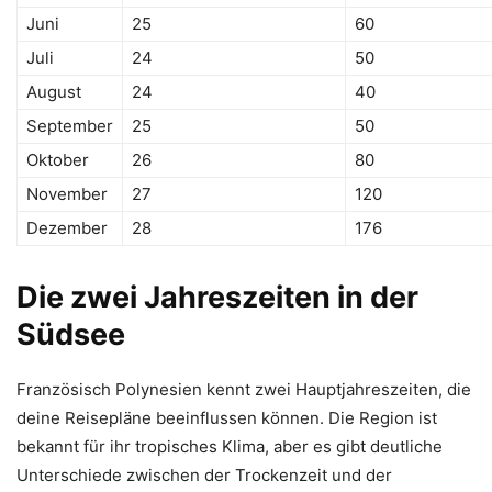
Juni
25
60
Juli
24
50
August
24
40
September
25
50
Oktober
26
80
November
27
120
Dezember
28
176
Die zwei Jahreszeiten in der
Südsee
Französisch Polynesien kennt zwei Hauptjahreszeiten, die
deine Reisepläne beeinflussen können. Die Region ist
bekannt für ihr tropisches Klima, aber es gibt deutliche
Unterschiede zwischen der Trockenzeit und der