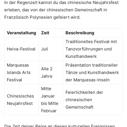
In der Regenzeit kannst du das chinesische Neujahrsfest
erleben, das von der chinesischen Gemeinschaft in
Französisch Polynesien gefeiert wird.
Veranstaltung
Zeit
Beschreibung
Traditionelles Festival mit
Heiva-Festival
Juli
Tanzvorführungen und
Kunsthandwerk
Marquesas
Präsentation traditioneller
Alle 2
Islands Arts
Tänze und Kunsthandwerk
Jahre
Festival
der Marquesas-Inseln
Mitte
Feierlichkeiten der
Chinesisches
Januar
chinesischen
Neujahrsfest
bis Mitte
Gemeinschaft
Februar
Die
Zeit deiner Reise
an diesen kulturellen Ereignissen