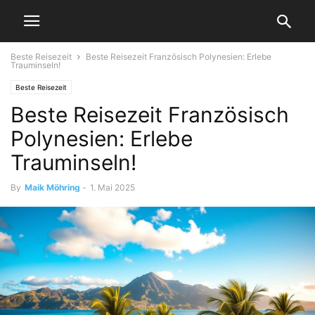
Beste Reisezeit
Beste Reisezeit Französisch Polynesien: Erlebe
Trauminseln!
Beste Reisezeit
Beste Reisezeit Französisch
Polynesien: Erlebe
Trauminseln!
By
Maik Möhring
-
1. Mai 2025