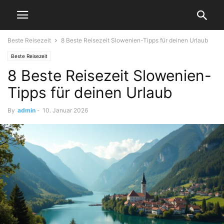
Beste Reisezeit
8 Beste Reisezeit Slowenien-Tipps für deinen Urlaub
Beste Reisezeit
8 Beste Reisezeit Slowenien-
Tipps für deinen Urlaub
By
admin
-
10. Januar 2026