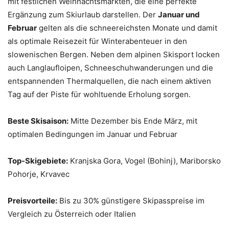
mit festlichen Weihnachtsmärkten, die eine perfekte
Ergänzung zum Skiurlaub darstellen. Der
Januar und
Februar
gelten als die schneereichsten Monate und damit
als optimale Reisezeit für Winterabenteuer in den
slowenischen Bergen. Neben dem alpinen Skisport locken
auch Langlaufloipen, Schneeschuhwanderungen und die
entspannenden Thermalquellen, die nach einem aktiven
Tag auf der Piste für wohltuende Erholung sorgen.
Beste Skisaison:
Mitte Dezember bis Ende März, mit
optimalen Bedingungen im Januar und Februar
Top-Skigebiete:
Kranjska Gora, Vogel (Bohinj), Mariborsko
Pohorje, Krvavec
Preisvorteile:
Bis zu 30% günstigere Skipasspreise im
Vergleich zu Österreich oder Italien