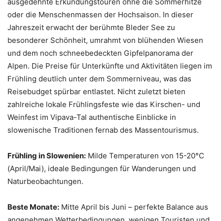
ausgedehnte Erkundungstouren ohne die Sommerhitze
oder die Menschenmassen der Hochsaison. In dieser
Jahreszeit erwacht der berühmte Bleder See zu
besonderer Schönheit, umrahmt von blühenden Wiesen
und dem noch schneebedeckten Gipfelpanorama der
Alpen. Die Preise für Unterkünfte und Aktivitäten liegen im
Frühling deutlich unter dem Sommerniveau, was das
Reisebudget spürbar entlastet. Nicht zuletzt bieten
zahlreiche lokale Frühlingsfeste wie das Kirschen- und
Weinfest im Vipava-Tal authentische Einblicke in
slowenische Traditionen fernab des Massentourismus.
Frühling in Slowenien:
Milde Temperaturen von 15-20°C
(April/Mai), ideale Bedingungen für Wanderungen und
Naturbeobachtungen.
Beste Monate:
Mitte April bis Juni – perfekte Balance aus
angenehmen Wetterbedingungen, wenigen Touristen und