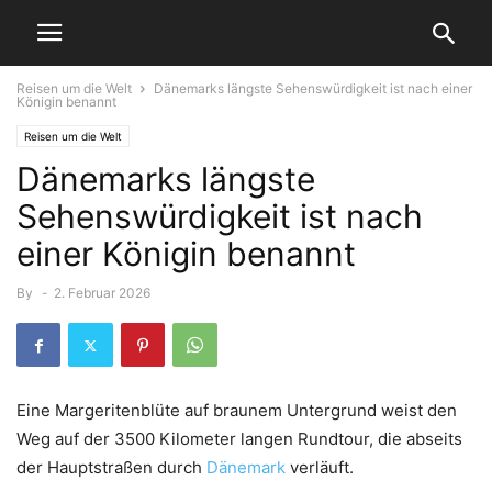
Reisen um die Welt
Dänemarks längste Sehenswürdigkeit ist nach einer
Königin benannt
Reisen um die Welt
Dänemarks längste
Sehenswürdigkeit ist nach
einer Königin benannt
By
-
2. Februar 2026
Eine Margeritenblüte auf braunem Untergrund weist den
Weg auf der 3500 Kilometer langen Rundtour, die abseits
der Hauptstraßen durch
Dänemark
verläuft.