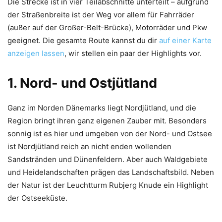
Die Strecke ist in vier Teilabschnitte unterteilt – aufgrund
der Straßenbreite ist der Weg vor allem für Fahrräder
(außer auf der Großer-Belt-Brücke), Motorräder und Pkw
geeignet. Die gesamte Route kannst du dir
auf einer Karte
anzeigen lassen
, wir stellen ein paar der Highlights vor.
1. Nord- und Ostjütland
Ganz im Norden Dänemarks liegt Nordjütland, und die
Region bringt ihren ganz eigenen Zauber mit. Besonders
sonnig ist es hier und umgeben von der Nord- und Ostsee
ist Nordjütland reich an nicht enden wollenden
Sandstränden und Dünenfeldern. Aber auch Waldgebiete
und Heidelandschaften prägen das Landschaftsbild. Neben
der Natur ist der Leuchtturm Rubjerg Knude ein Highlight
der Ostseeküste.