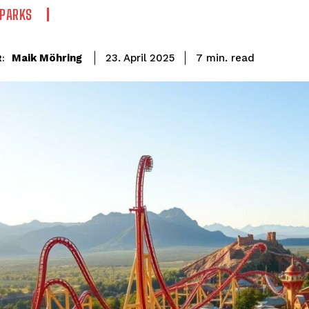
TPARKS
read
Maik Möhring
7
min.
23. April 2025
: