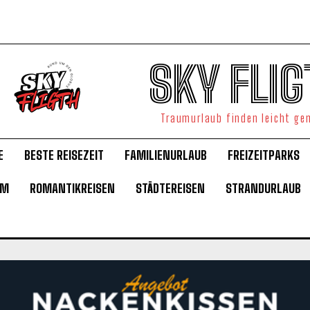
SKY FLIG
Traumurlaub finden leicht g
E
BESTE REISEZEIT
FAMILIENURLAUB
FREIZEITPARKS
UM
ROMANTIKREISEN
STÄDTEREISEN
STRANDURLAUB