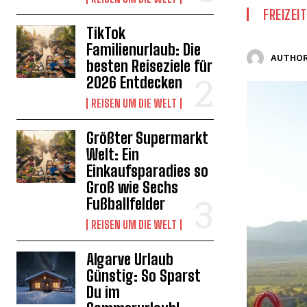
FREIZEI
TikTok
Familienurlaub: Die
AUTHOR
besten Reiseziele für
2026 Entdecken
REISEN UM DIE WELT
Größter Supermarkt
Welt: Ein
Einkaufsparadies so
Groß wie Sechs
Fußballfelder
REISEN UM DIE WELT
Algarve Urlaub
Günstig: So Sparst
Du im