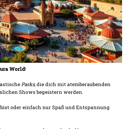
ura World
!
tastische
Parks
, die dich mit atemberaubenden
slichen Shows begeistern werden.
gs bist oder einfach nur Spaß und Entspannung