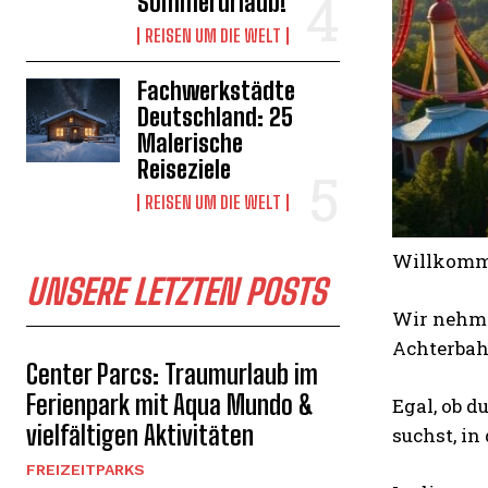
Sommerurlaub!
REISEN UM DIE WELT
Fachwerkstädte
Deutschland: 25
Malerische
Reiseziele
REISEN UM DIE WELT
Willkomme
UNSERE LETZTEN POSTS
Wir nehme
Achterbah
Center Parcs: Traumurlaub im
Ferienpark mit Aqua Mundo &
Egal, ob d
vielfältigen Aktivitäten
suchst, i
FREIZEITPARKS