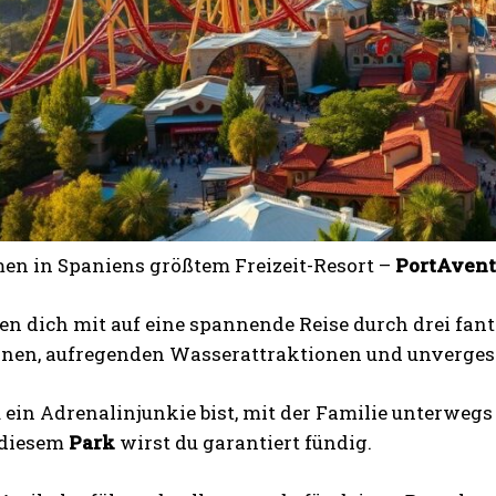
n in Spaniens größtem Freizeit-Resort –
PortAvent
n dich mit auf eine spannende Reise durch drei fan
nen, aufregenden Wasserattraktionen und unverges
u ein Adrenalinjunkie bist, mit der Familie unterwe
n diesem
Park
wirst du garantiert fündig.