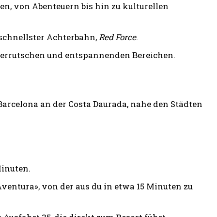
, von Abenteuern bis hin zu kulturellen
 schnellster Achterbahn,
Red Force
.
serrutschen und entspannenden Bereichen.
Barcelona an der Costa Daurada, nahe den Städten
Minuten.
Aventura», von der aus du in etwa 15 Minuten zu