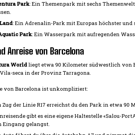
entura Park
: Ein Themenpark mit sechs Themenwelten
ssen.
 Land
: Ein Adrenalin-Park mit Europas höchster und
Aquatic Park
: Ein Wasserpark mit aufregenden Was
d Anreise von Barcelona
tura World
liegt etwa 90 Kilometer südwestlich von 
Vila-seca in der Provinz Tarragona.
e von Barcelona ist unkompliziert:
 Zug der Linie R17 erreichst du den Park in etwa 90 
nreisende gibt es eine eigene Haltestelle «Salou-Port
 Eingang gelangst.