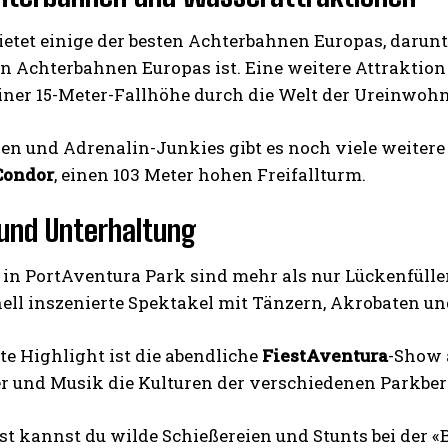
ietet einige der besten Achterbahnen Europas, darun
n Achterbahnen Europas ist. Eine weitere Attraktion
iner 15-Meter-Fallhöhe durch die Welt der Ureinwohn
ien und Adrenalin-Junkies gibt es noch viele weiter
Condor
, einen 103 Meter hohen Freifallturm.
und Unterhaltung
 in PortAventura Park sind mehr als nur Lückenfülle
nell inszenierte Spektakel mit Tänzern, Akrobaten u
te Highlight ist die abendliche
FiestAventura
-Show 
er und Musik die Kulturen der verschiedenen Parkbere
st kannst du wilde Schießereien und Stunts bei der