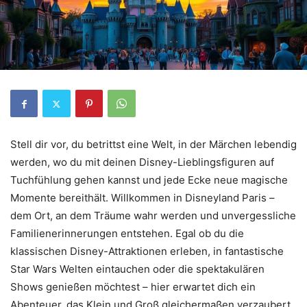
Stell dir vor, du betrittst eine Welt, in der Märchen lebendig
werden, wo du mit deinen Disney-Lieblingsfiguren auf
Tuchfühlung gehen kannst und jede Ecke neue magische
Momente bereithält. Willkommen in Disneyland Paris –
dem Ort, an dem Träume wahr werden und unvergessliche
Familienerinnerungen entstehen. Egal ob du die
klassischen Disney-Attraktionen erleben, in fantastische
Star Wars Welten eintauchen oder die spektakulären
Shows genießen möchtest – hier erwartet dich ein
Abenteuer, das Klein und Groß gleichermaßen verzaubert.