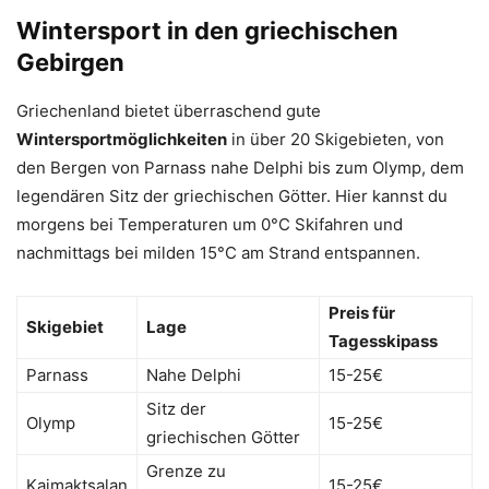
Wintersport in den griechischen
Gebirgen
Griechenland bietet überraschend gute
Wintersportmöglichkeiten
in über 20 Skigebieten, von
den Bergen von Parnass nahe Delphi bis zum Olymp, dem
legendären Sitz der griechischen Götter. Hier kannst du
morgens bei Temperaturen um 0°C Skifahren und
nachmittags bei milden 15°C am Strand entspannen.
Preis für
Skigebiet
Lage
Tagesskipass
Parnass
Nahe Delphi
15-25€
Sitz der
Olymp
15-25€
griechischen Götter
Grenze zu
Kaimaktsalan
15-25€