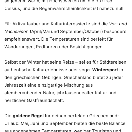
angenehm warm, mit Höchstwerten um die 30 Grad
Celsius, und die Regenwahrscheinlichkeit ist nahezu null.
Für Aktivurlauber und Kulturinteressierte sind die
Vor- und
Nachsaison
(April/Mai und September/Oktober) besonders
empfehlenswert. Die Temperaturen sind perfekt für
Wanderungen, Radtouren oder Besichtigungen.
Selbst der Winter hat seine Reize – sei es für Städtereisen,
authentische Kulturerlebnisse oder sogar
Wintersport
in
den griechischen Gebirgen. Griechenland bietet zu jeder
Jahreszeit eine einzigartige Mischung aus
atemberaubender Natur, jahrtausendealter Kultur und
herzlicher Gastfreundschaft.
Die
goldene Regel
für deinen perfekten Griechenland-
Urlaub: Mai, Juni und September bieten die beste Balance
aus angenehmen Temperaturen, weniger Touristen und