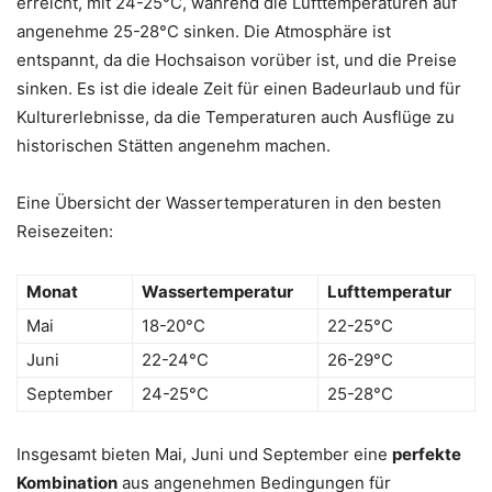
erreicht, mit 24-25°C, während die Lufttemperaturen auf
angenehme 25-28°C sinken. Die Atmosphäre ist
entspannt, da die Hochsaison vorüber ist, und die Preise
sinken. Es ist die ideale Zeit für einen Badeurlaub und für
Kulturerlebnisse, da die Temperaturen auch Ausflüge zu
historischen Stätten angenehm machen.
Eine Übersicht der Wassertemperaturen in den besten
Reisezeiten:
Monat
Wassertemperatur
Lufttemperatur
Mai
18-20°C
22-25°C
Juni
22-24°C
26-29°C
September
24-25°C
25-28°C
Insgesamt bieten Mai, Juni und September eine
perfekte
Kombination
aus angenehmen Bedingungen für