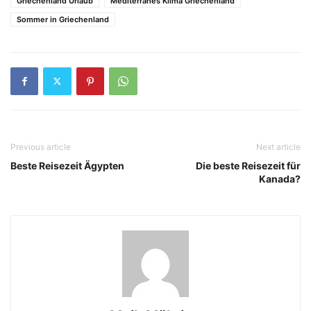
Griechenland Urlaub
Mediterranes Klima Griechenland
Sommer in Griechenland
Previous article
Next article
Beste Reisezeit Ägypten
Die beste Reisezeit für
Kanada?