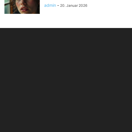
admin
-
20. Januar 2026