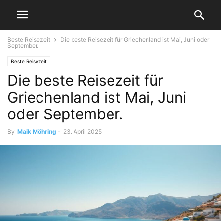
Beste Reisezeit
Die beste Reisezeit für Griechenland ist Mai, Juni oder
September.
Beste Reisezeit
Die beste Reisezeit für
Griechenland ist Mai, Juni
oder September.
By
Maik Möhring
-
23. April 2025