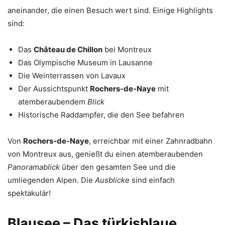
aneinander, die einen Besuch wert sind. Einige Highlights
sind:
Das
Château de Chillon
bei Montreux
Das Olympische Museum in Lausanne
Die Weinterrassen von Lavaux
Der Aussichtspunkt
Rochers-de-Naye
mit
atemberaubendem
Blick
Historische Raddampfer, die den See befahren
Von
Rochers-de-Naye
, erreichbar mit einer Zahnradbahn
von Montreux aus, genießt du einen atemberaubenden
Panoramablick
über den gesamten See und die
umliegenden Alpen. Die
Ausblicke
sind einfach
spektakulär!
Blausee – Das türkisblaue