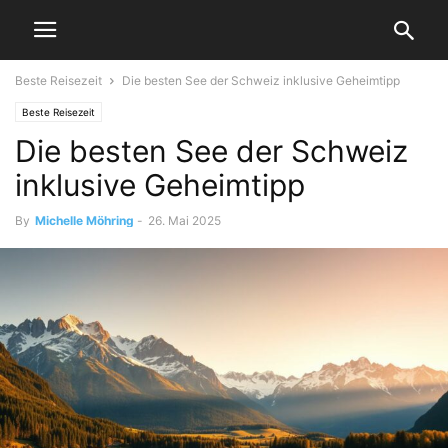
Beste Reisezeit
Die besten See der Schweiz inklusive Geheimtipp
Beste Reisezeit
Die besten See der Schweiz
inklusive Geheimtipp
By
Michelle Möhring
-
26. Mai 2025