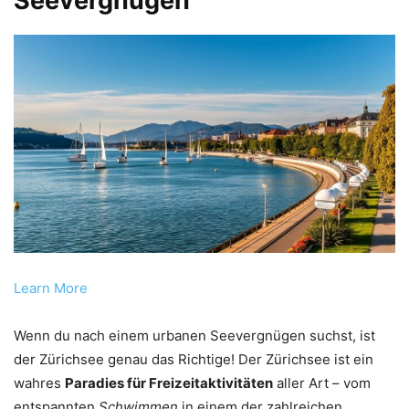
Seevergnügen
Learn More
Wenn du nach einem urbanen Seevergnügen suchst, ist
der Zürichsee genau das Richtige! Der Zürichsee ist ein
wahres
Paradies für Freizeitaktivitäten
aller Art – vom
entspannten
Schwimmen
in einem der zahlreichen