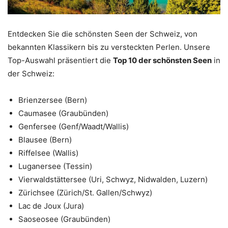
Entdecken Sie die schönsten Seen der Schweiz, von
bekannten Klassikern bis zu versteckten Perlen. Unsere
Top-Auswahl präsentiert die
Top 10 der schönsten Seen
in
der Schweiz:
Brienzersee (Bern)
Caumasee (Graubünden)
Genfersee (Genf/Waadt/Wallis)
Blausee (Bern)
Riffelsee (Wallis)
Luganersee (Tessin)
Vierwaldstättersee (Uri, Schwyz, Nidwalden, Luzern)
Zürichsee (Zürich/St. Gallen/Schwyz)
Lac de Joux (Jura)
Saoseosee (Graubünden)