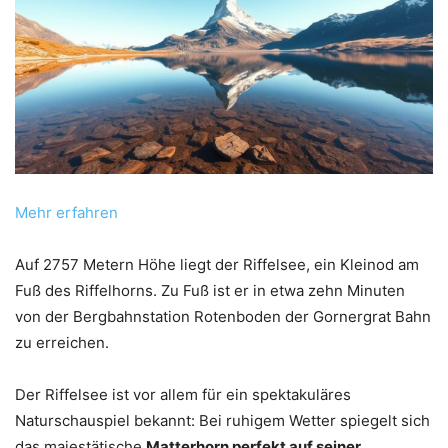
Mehr erfahren
Auf 2757 Metern Höhe liegt der Riffelsee, ein Kleinod am
Fuß des Riffelhorns. Zu Fuß ist er in etwa zehn Minuten
von der Bergbahnstation Rotenboden der Gornergrat Bahn
zu erreichen.
Der Riffelsee ist vor allem für ein spektakuläres
Naturschauspiel bekannt: Bei ruhigem Wetter spiegelt sich
das majestätische
Matterhorn perfekt auf seiner