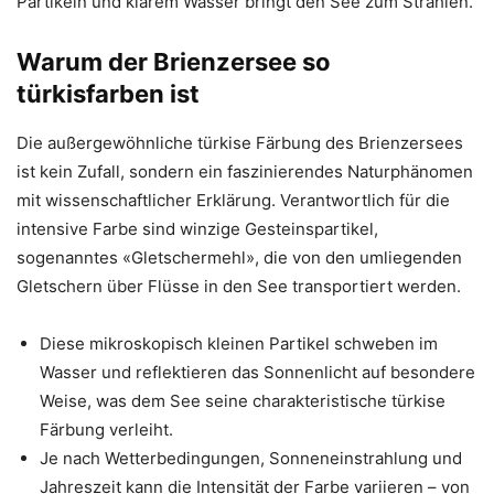
Partikeln und klarem Wasser bringt den See zum Strahlen.
Warum der Brienzersee so
türkisfarben ist
Die außergewöhnliche türkise Färbung des Brienzersees
ist kein Zufall, sondern ein faszinierendes Naturphänomen
mit wissenschaftlicher Erklärung. Verantwortlich für die
intensive Farbe sind winzige Gesteinspartikel,
sogenanntes «Gletschermehl», die von den umliegenden
Gletschern über Flüsse in den See transportiert werden.
Diese mikroskopisch kleinen Partikel schweben im
Wasser und reflektieren das Sonnenlicht auf besondere
Weise, was dem See seine charakteristische türkise
Färbung verleiht.
Je nach Wetterbedingungen, Sonneneinstrahlung und
Jahreszeit kann die Intensität der Farbe variieren – von