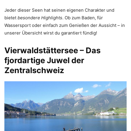
Jeder dieser Seen hat seinen eigenen Charakter und
bietet
besondere Highlights
. Ob zum Baden, für
Wassersport oder einfach zum Genießen der Aussicht – in
unserer Übersicht wirst du garantiert fündig!
Vierwaldstättersee – Das
fjordartige Juwel der
Zentralschweiz