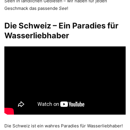
Seen in ländlichen Gebieten – wir haben für jeden
Geschmack das passende
See
!
Die Schweiz – Ein Paradies für
Wasserliebhaber
Die Schweiz ist ein wahres Paradies für Wasserliebhaber!