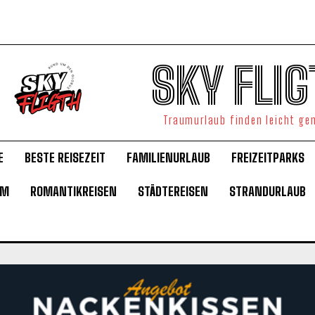
SKY FLIG
Traumurlaub finden leicht g
E
BESTE REISEZEIT
FAMILIENURLAUB
FREIZEITPARKS
UM
ROMANTIKREISEN
STÄDTEREISEN
STRANDURLAUB