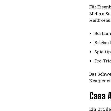
Für Eisen
Metern Sc
Heidi-Hau
Bestaun
Erlebe 
Spielti
Pro-Tri
Das Schwe
Neugier ei
Casa A
Ein Ort, d