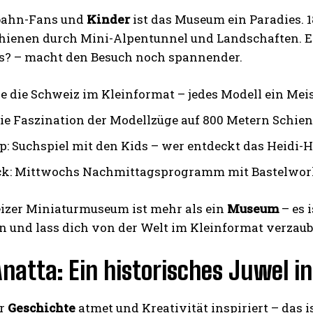
bahn-Fans und
Kinder
ist das Museum ein Paradies.
hienen durch Mini-Alpentunnel und Landschaften. Ein
s? – macht den Besuch noch spannender.
e die Schweiz im Kleinformat – jedes Modell ein Mei
die Faszination der Modellzüge auf 800 Metern Schien
pp: Suchspiel mit den Kids – wer entdeckt das Heidi-H
ck: Mittwochs Nachmittagsprogramm mit Bastelwork
izer Miniaturmuseum ist mehr als ein
Museum
– es 
n und lass dich von der Welt im Kleinformat verzaub
natta: Ein historisches Juwel i
er
Geschichte
atmet und Kreativität inspiriert – das i