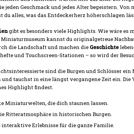
die jeden Geschmack und jedes Alter begeistern. Von
st du alles, was das Entdeckerherz höherschlagen läs
ien
gibt es besonders viele Highlights. Wie wäre es m
 Miniaturmuseum kannst du originalgetreue Nachba
rch die Landschaft und machen die
Geschichte
leben
hefte und Touchscreen-Stationen – so wird der Besu
chtsinteressierte sind die Burgen und Schlösser ein M
 und tauchst in eine längst vergangene Zeit ein. Die V
es Highlight findest.
e Miniaturwelten, die dich staunen lassen.
die Ritteratmosphäre in historischen Burgen.
 interaktive Erlebnisse für die ganze Familie.