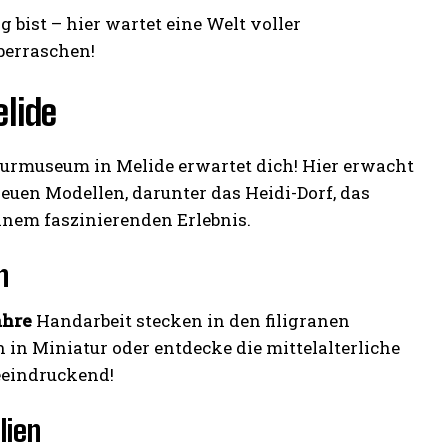
 bist – hier wartet eine Welt voller
berraschen!
lide
turmuseum in Melide erwartet dich! Hier erwacht
euen Modellen, darunter das Heidi-Dorf, das
inem faszinierenden Erlebnis.
n
ahre
Handarbeit stecken in den filigranen
 in Miniatur oder entdecke die mittelalterliche
beeindruckend!
lien