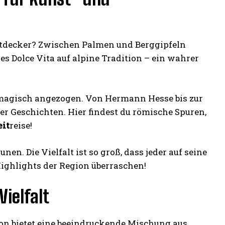
ntdecker? Zwischen Palmen und Berggipfeln
ches Dolce Vita auf alpine Tradition – ein wahrer
 magisch angezogen. Von Hermann Hesse bis zur
der Geschichten. Hier findest du römische Spuren,
eit
reise!
en. Die Vielfalt ist so groß, dass jeder auf seine
ighlights der Region überraschen!
Vielfalt
ion bietet eine beeindruckende Mischung aus