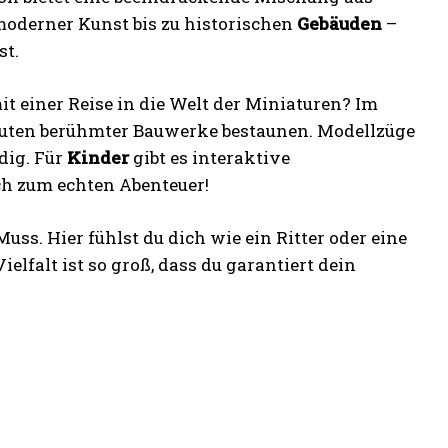
 moderner Kunst bis zu historischen
Gebäuden
–
st.
it einer Reise in die Welt der Miniaturen? Im
uten berühmter Bauwerke bestaunen. Modellzüge
dig. Für
Kinder
gibt es interaktive
ch zum echten Abenteuer!
uss. Hier fühlst du dich wie ein Ritter oder eine
ielfalt ist so groß, dass du garantiert dein