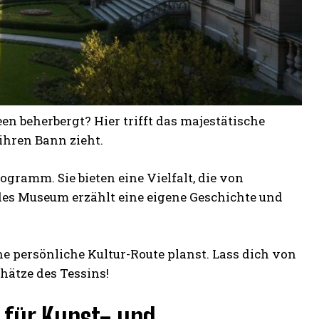
en beherbergt? Hier trifft das majestätische
ihren Bann zieht.
gramm. Sie bieten eine Vielfalt, die von
edes Museum erzählt eine eigene Geschichte und
ne persönliche Kultur-Route planst. Lass dich von
hätze des Tessins!
s für Kunst- und