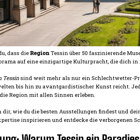
u, dass die
Region
Tessin über 50 faszinierende Muse
ama auf eine einzigartige Kulturpracht, die dich in 
 Tessin
sind weit mehr als nur ein Schlechtwetter-Pro
elten bis hin zu avantgardistischer Kunst reicht. J
 die Region mit allen Sinnen erleben.
 dir, wie du die besten Ausstellungen findest und dei
pertise inspirieren und entdecke die verborgenen Sc
tung: Warum Tessin ein Paradie