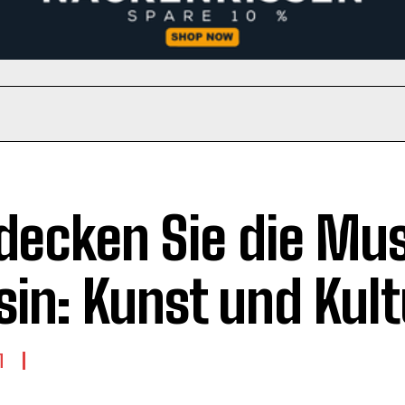
decken Sie die Mu
sin: Kunst und Kult
M