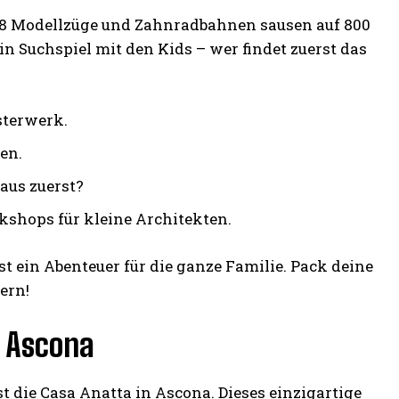
 18 Modellzüge und Zahnradbahnen sausen auf 800
 Suchspiel mit den Kids – wer findet zuerst das
sterwerk.
en.
aus zuerst?
shops für kleine Architekten.
ist ein Abenteuer für die ganze Familie. Pack deine
ern!
n Ascona
st die Casa Anatta in Ascona. Dieses einzigartige