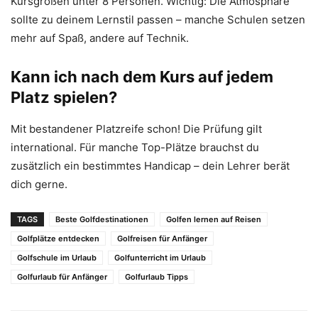
Kursgrößen unter 8 Personen. Wichtig: Die Atmosphäre
sollte zu deinem Lernstil passen – manche Schulen setzen
mehr auf Spaß, andere auf Technik.
Kann ich nach dem Kurs auf jedem
Platz spielen?
Mit bestandener Platzreife schon! Die Prüfung gilt
international. Für manche Top-Plätze brauchst du
zusätzlich ein bestimmtes Handicap – dein Lehrer berät
dich gerne.
TAGS
Beste Golfdestinationen
Golfen lernen auf Reisen
Golfplätze entdecken
Golfreisen für Anfänger
Golfschule im Urlaub
Golfunterricht im Urlaub
Golfurlaub für Anfänger
Golfurlaub Tipps