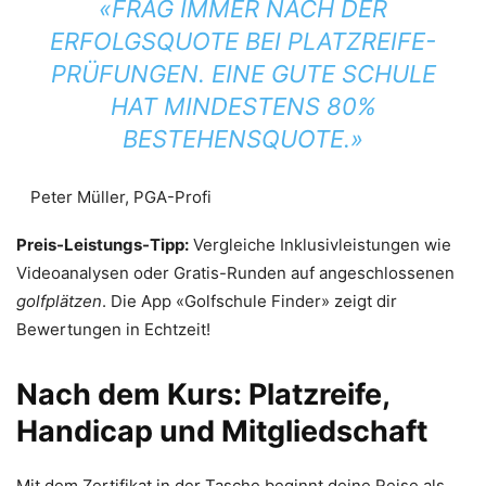
«FRAG IMMER NACH DER
ERFOLGSQUOTE BEI PLATZREIFE-
PRÜFUNGEN. EINE GUTE SCHULE
HAT MINDESTENS 80%
BESTEHENSQUOTE.»
Peter Müller, PGA-Profi
Preis-Leistungs-Tipp:
Vergleiche Inklusivleistungen wie
Videoanalysen oder Gratis-Runden auf angeschlossenen
golfplätzen
. Die App «Golfschule Finder» zeigt dir
Bewertungen in Echtzeit!
Nach dem Kurs: Platzreife,
Handicap und Mitgliedschaft
Mit dem Zertifikat in der Tasche beginnt deine Reise als