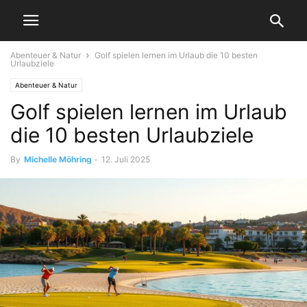
Abenteuer & Natur
Golf spielen lernen im Urlaub die 10 besten
Urlaubziele
Abenteuer & Natur
Golf spielen lernen im Urlaub
die 10 besten Urlaubziele
By
Michelle Möhring
-
12. Juli 2025