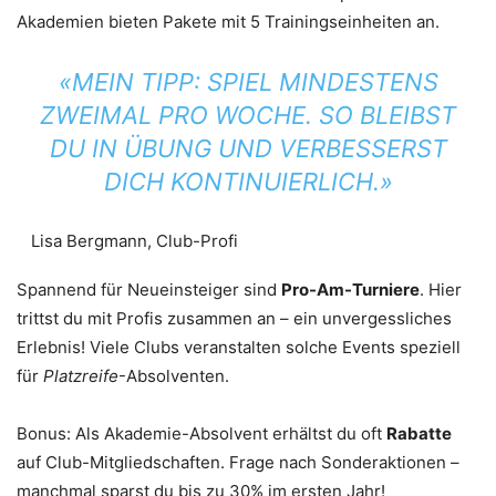
Akademien bieten Pakete mit 5 Trainingseinheiten an.
«MEIN TIPP: SPIEL MINDESTENS
ZWEIMAL PRO WOCHE. SO BLEIBST
DU IN ÜBUNG UND VERBESSERST
DICH KONTINUIERLICH.»
Lisa Bergmann, Club-Profi
Spannend für Neueinsteiger sind
Pro-Am-Turniere
. Hier
trittst du mit Profis zusammen an – ein unvergessliches
Erlebnis! Viele Clubs veranstalten solche Events speziell
für
Platzreife
-Absolventen.
Bonus: Als Akademie-Absolvent erhältst du oft
Rabatte
auf Club-Mitgliedschaften. Frage nach Sonderaktionen –
manchmal sparst du bis zu 30% im ersten Jahr!