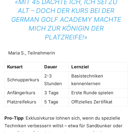
«MIT 45 DACHTE ICH, ICH SEI ZU
ALT – DOCH DER KURS BEI DER
GERMAN GOLF ACADEMY MACHTE
MICH ZUR KÖNIGIN DER
PLATZREIFE!»
Maria S., Teilnehmerin
Kursart
Dauer
Lernziel
2-3
Basistechniken
Schnupperkurs
Stunden
kennenlernen
Anfängerkurs
3 Tage
Erste Runde spielen
Platzreifekurs
5 Tage
Offizielles Zertifikat
Pro-Tipp
: Exklusivkurse lohnen sich, wenn du spezielle
Techniken verbessern willst – etwa für Sandbunker oder