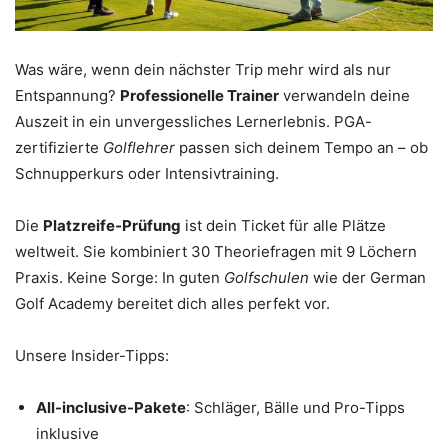
Was wäre, wenn dein nächster Trip mehr wird als nur
Entspannung?
Professionelle Trainer
verwandeln deine
Auszeit in ein unvergessliches Lernerlebnis. PGA-
zertifizierte
Golflehrer
passen sich deinem Tempo an – ob
Schnupperkurs oder Intensivtraining.
Die
Platzreife-Prüfung
ist dein Ticket für alle Plätze
weltweit. Sie kombiniert 30 Theoriefragen mit 9 Löchern
Praxis. Keine Sorge: In guten
Golfschulen
wie der German
Golf Academy bereitet dich alles perfekt vor.
Unsere Insider-Tipps:
All-inclusive-Pakete
: Schläger, Bälle und Pro-Tipps
inklusive