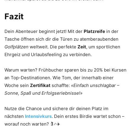
Fazit
Dein Abenteuer beginnt jetzt! Mit der
Platzreife
in der
Tasche öffnen sich dir die Türen zu atemberaubenden
Golfplätzen
weltweit. Die perfekte
Zeit
, um sportlichen
Ehrgeiz und Urlaubsfeeling zu verbinden.
Warum warten? Frühbucher sparen bis zu 20% bei Kursen
an Top-Destinationen. Wie Tom, der innerhalb einer
Woche sein
Zertifikat
schaffte:
«Einfach unschlagbar –
Sonne, Spaß und Erfolgserlebnisse!»
Nutze die Chance und sichere dir deinen Platz im
nächsten
Intensivkurs
. Dein erstes Birdie wartet schon –
worauf noch warten? 🏌️♂️✈️