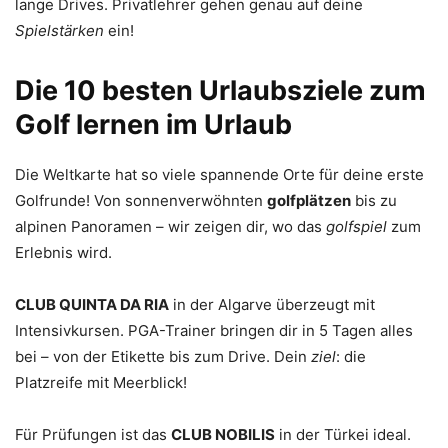
lange Drives. Privatlehrer gehen genau auf deine
Spielstärken
ein!
Die 10 besten Urlaubsziele zum
Golf lernen im Urlaub
Die Weltkarte hat so viele spannende Orte für deine erste
Golfrunde! Von sonnenverwöhnten
golfplätzen
bis zu
alpinen Panoramen – wir zeigen dir, wo das
golfspiel
zum
Erlebnis wird.
CLUB QUINTA DA RIA
in der Algarve überzeugt mit
Intensivkursen. PGA-Trainer bringen dir in 5 Tagen alles
bei – von der Etikette bis zum Drive. Dein
ziel
: die
Platzreife mit Meerblick!
Für Prüfungen ist das
CLUB NOBILIS
in der Türkei ideal.