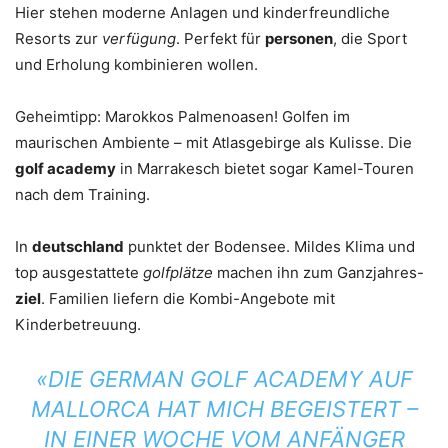
Hier stehen moderne Anlagen und kinderfreundliche
Resorts zur
verfügung
. Perfekt für
personen
, die Sport
und Erholung kombinieren wollen.
Geheimtipp: Marokkos Palmenoasen! Golfen im
maurischen Ambiente – mit Atlasgebirge als Kulisse. Die
golf academy
in Marrakesch bietet sogar Kamel-Touren
nach dem Training.
In
deutschland
punktet der Bodensee. Mildes Klima und
top ausgestattete
golfplätze
machen ihn zum Ganzjahres-
ziel
. Familien liefern die Kombi-Angebote mit
Kinderbetreuung.
«DIE GERMAN GOLF ACADEMY AUF
MALLORCA HAT MICH BEGEISTERT –
IN EINER WOCHE VOM ANFÄNGER