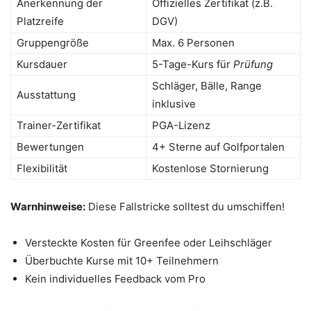
Anerkennung der
Offizielles Zertifikat (z.B.
Platzreife
DGV)
Gruppengröße
Max. 6 Personen
Kursdauer
5-Tage-Kurs für
Prüfung
Schläger, Bälle, Range
Ausstattung
inklusive
Trainer-Zertifikat
PGA-Lizenz
Bewertungen
4+ Sterne auf Golfportalen
Flexibilität
Kostenlose Stornierung
Warnhinweise:
Diese Fallstricke solltest du umschiffen!
Versteckte Kosten für Greenfee oder Leihschläger
Überbuchte Kurse mit 10+ Teilnehmern
Kein individuelles Feedback vom Pro