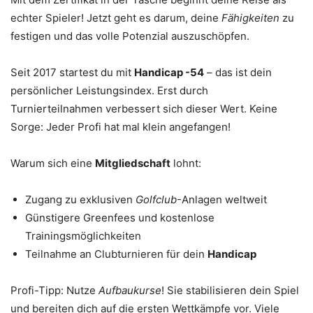
echter Spieler! Jetzt geht es darum, deine
Fähigkeiten
zu
festigen und das volle Potenzial auszuschöpfen.
Seit 2017 startest du mit
Handicap -54
– das ist dein
persönlicher Leistungsindex. Erst durch
Turnierteilnahmen verbessert sich dieser Wert. Keine
Sorge: Jeder Profi hat mal klein angefangen!
Warum sich eine
Mitgliedschaft
lohnt:
Zugang zu exklusiven
Golfclub
-Anlagen weltweit
Günstigere Greenfees und kostenlose
Trainingsmöglichkeiten
Teilnahme an Clubturnieren für dein
Handicap
Profi-Tipp: Nutze
Aufbaukurse
! Sie stabilisieren dein Spiel
und bereiten dich auf die ersten Wettkämpfe vor. Viele