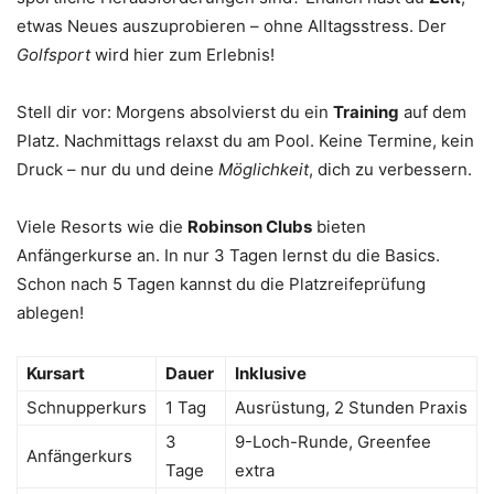
etwas Neues auszuprobieren – ohne Alltagsstress. Der
Golfsport
wird hier zum Erlebnis!
Stell dir vor: Morgens absolvierst du ein
Training
auf dem
Platz. Nachmittags relaxst du am Pool. Keine Termine, kein
Druck – nur du und deine
Möglichkeit
, dich zu verbessern.
Viele Resorts wie die
Robinson Clubs
bieten
Anfängerkurse an. In nur 3 Tagen lernst du die Basics.
Schon nach 5 Tagen kannst du die Platzreifeprüfung
ablegen!
Kursart
Dauer
Inklusive
Schnupperkurs
1 Tag
Ausrüstung, 2 Stunden Praxis
3
9-Loch-Runde, Greenfee
Anfängerkurs
Tage
extra