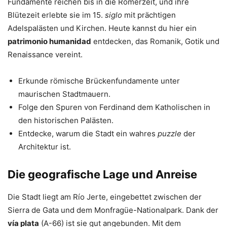
Fundamente reichen bis in die Römerzeit, und ihre
Blütezeit erlebte sie im 15.
siglo
mit prächtigen
Adelspalästen und Kirchen. Heute kannst du hier ein
patrimonio humanidad
entdecken, das Romanik, Gotik und
Renaissance vereint.
Erkunde römische Brückenfundamente unter
maurischen Stadtmauern.
Folge den Spuren von Ferdinand dem Katholischen in
den historischen Palästen.
Entdecke, warum die Stadt ein wahres
puzzle
der
Architektur ist.
Die geografische Lage und Anreise
Die Stadt liegt am Río Jerte, eingebettet zwischen der
Sierra de Gata und dem Monfragüe-Nationalpark. Dank der
vía plata
(A-66) ist sie gut angebunden. Mit dem