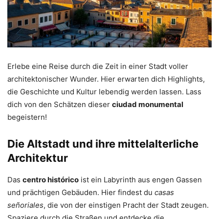
Erlebe eine Reise durch die Zeit in einer Stadt voller
architektonischer Wunder. Hier erwarten dich Highlights,
die Geschichte und Kultur lebendig werden lassen. Lass
dich von den Schätzen dieser
ciudad monumental
begeistern!
Die Altstadt und ihre mittelalterliche
Architektur
Das
centro histórico
ist ein Labyrinth aus engen Gassen
und prächtigen Gebäuden. Hier findest du
casas
señoriales
, die von der einstigen Pracht der Stadt zeugen.
Spaziere durch die Straßen und entdecke die