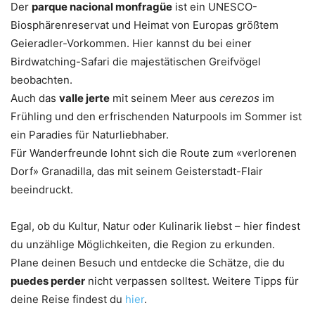
Der
parque nacional monfragüe
ist ein UNESCO-
Biosphärenreservat und Heimat von Europas größtem
Geieradler-Vorkommen. Hier kannst du bei einer
Birdwatching-Safari die majestätischen Greifvögel
beobachten.
Auch das
valle jerte
mit seinem Meer aus
cerezos
im
Frühling und den erfrischenden Naturpools im Sommer ist
ein Paradies für Naturliebhaber.
Für Wanderfreunde lohnt sich die Route zum «verlorenen
Dorf» Granadilla, das mit seinem Geisterstadt-Flair
beeindruckt.
Egal, ob du Kultur, Natur oder Kulinarik liebst – hier findest
du unzählige Möglichkeiten, die Region zu erkunden.
Plane deinen Besuch und entdecke die Schätze, die du
puedes perder
nicht verpassen solltest. Weitere Tipps für
deine Reise findest du
hier
.