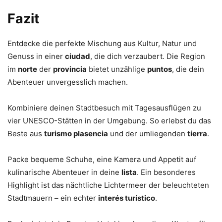
Fazit
Entdecke die perfekte Mischung aus Kultur, Natur und
Genuss in einer
ciudad
, die dich verzaubert. Die Region
im
norte
der
provincia
bietet unzählige
puntos
, die dein
Abenteuer unvergesslich machen.
Kombiniere deinen Stadtbesuch mit Tagesausflügen zu
vier UNESCO-Stätten in der Umgebung. So erlebst du das
Beste aus
turismo plasencia
und der umliegenden
tierra
.
Packe bequeme Schuhe, eine Kamera und Appetit auf
kulinarische Abenteuer in deine
lista
. Ein besonderes
Highlight ist das nächtliche Lichtermeer der beleuchteten
Stadtmauern – ein echter
interés turístico
.