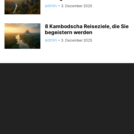
admin
-
3. Dezember 2025
8 Kambodscha Reiseziele, die Sie
begeistern werden
admin
-
3. Dezember 2025