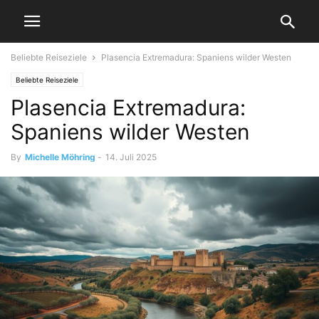
Beliebte Reiseziele
Plasencia Extremadura: Spaniens wilder Westen
Beliebte Reiseziele
Plasencia Extremadura:
Spaniens wilder Westen
By
Michelle Möhring
-
14. Juli 2025