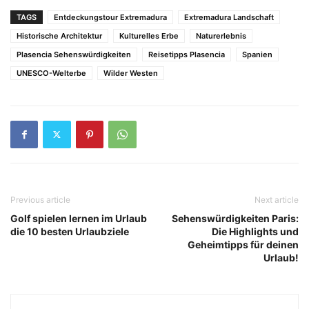
TAGS
Entdeckungstour Extremadura
Extremadura Landschaft
Historische Architektur
Kulturelles Erbe
Naturerlebnis
Plasencia Sehenswürdigkeiten
Reisetipps Plasencia
Spanien
UNESCO-Welterbe
Wilder Westen
Previous article
Next article
Golf spielen lernen im Urlaub
Sehenswürdigkeiten Paris:
die 10 besten Urlaubziele
Die Highlights und
Geheimtipps für deinen
Urlaub!