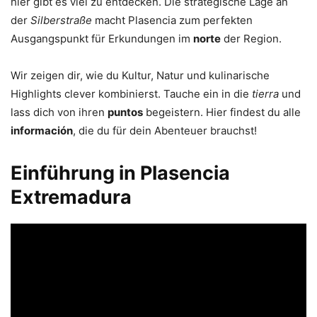
hier gibt es viel zu entdecken. Die strategische Lage an
der
Silberstraße
macht Plasencia zum perfekten
Ausgangspunkt für Erkundungen im
norte
der Region.
Wir zeigen dir, wie du Kultur, Natur und kulinarische
Highlights clever kombinierst. Tauche ein in die
tierra
und
lass dich von ihren
puntos
begeistern. Hier findest du alle
información
, die du für dein Abenteuer brauchst!
Einführung in Plasencia
Extremadura