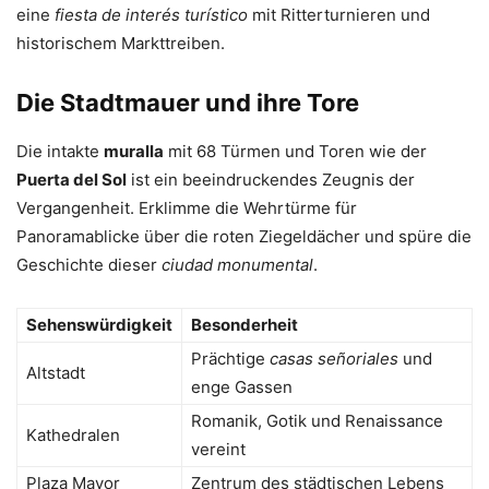
eine
fiesta de interés turístico
mit Ritterturnieren und
historischem Markttreiben.
Die Stadtmauer und ihre Tore
Die intakte
muralla
mit 68 Türmen und Toren wie der
Puerta del Sol
ist ein beeindruckendes Zeugnis der
Vergangenheit. Erklimme die Wehrtürme für
Panoramablicke über die roten Ziegeldächer und spüre die
Geschichte dieser
ciudad monumental
.
Sehenswürdigkeit
Besonderheit
Prächtige
casas señoriales
und
Altstadt
enge Gassen
Romanik, Gotik und Renaissance
Kathedralen
vereint
Plaza Mayor
Zentrum des städtischen Lebens