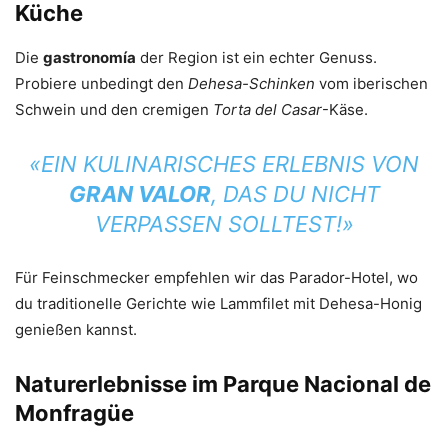
Küche
Die
gastronomía
der Region ist ein echter Genuss.
Probiere unbedingt den
Dehesa-Schinken
vom iberischen
Schwein und den cremigen
Torta del Casar
-Käse.
«EIN KULINARISCHES ERLEBNIS VON
GRAN VALOR
, DAS DU NICHT
VERPASSEN SOLLTEST!»
Für Feinschmecker empfehlen wir das Parador-Hotel, wo
du traditionelle Gerichte wie Lammfilet mit Dehesa-Honig
genießen kannst.
Naturerlebnisse im Parque Nacional de
Monfragüe