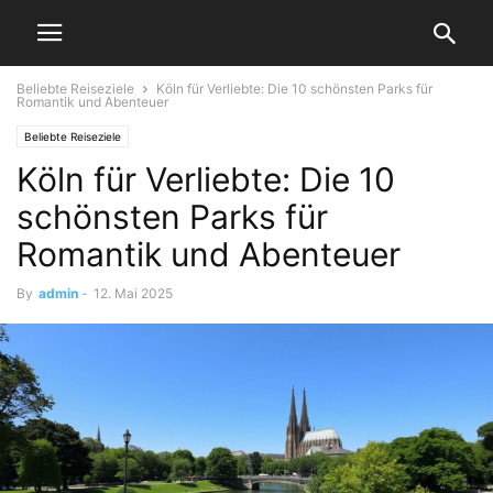
Beliebte Reiseziele
Köln für Verliebte: Die 10 schönsten Parks für
Romantik und Abenteuer
Beliebte Reiseziele
Köln für Verliebte: Die 10
schönsten Parks für
Romantik und Abenteuer
By
admin
-
12. Mai 2025