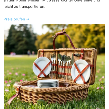
an den Poller Wiesen. Mit wasserdichter Unterseite und
leicht zu transportieren.
Preis prüfen →