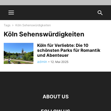
Tags
Köln Sehenswürdigkeiten
Köln Sehenswürdigkeiten
Köln für Verliebte: Die 10
schönsten Parks für Romantik
und Abenteuer
admin
-
12. Mai 2025
ABOUT US