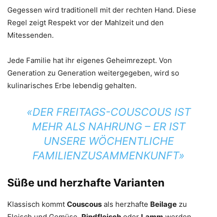
Gegessen wird traditionell mit der rechten Hand. Diese
Regel zeigt Respekt vor der Mahlzeit und den
Mitessenden.
Jede Familie hat ihr eigenes Geheimrezept. Von
Generation zu Generation weitergegeben, wird so
kulinarisches Erbe lebendig gehalten.
«DER FREITAGS-COUSCOUS IST
MEHR ALS NAHRUNG – ER IST
UNSERE WÖCHENTLICHE
FAMILIENZUSAMMENKUNFT»
Süße und herzhafte Varianten
Klassisch kommt
Couscous
als herzhafte
Beilage
zu
Fleisch und Gemüse.
Rindfleisch
oder
Lamm
werden