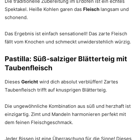
Die traditionelle Zubereitung im Erdofen ist ein echtes
Spektakel. Heiße Kohlen garen das
Fleisch
langsam und
schonend.
Das Ergebnis ist einfach sensationell! Das zarte Fleisch
fällt vom Knochen und schmeckt unwiderstehlich würzig.
Pastilla: Süß-salziger Blätterteig mit
Taubenfleisch
Dieses
Gericht
wird dich absolut verblüffen! Zartes
Taubenfleisch trifft auf knusprigen Blätterteig.
Die ungewöhnliche Kombination aus süß und herzhaft ist
einzigartig. Zimt und Mandeln harmonieren perfekt mit
dem feinen Fleischgeschmack.
Jeder Bissen ist eine Überraschung für die Sinne! Dieses