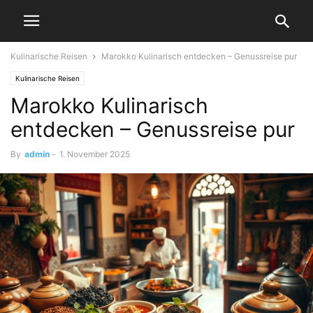
Kulinarische Reisen
Marokko Kulinarisch entdecken – Genussreise pur
Kulinarische Reisen
Marokko Kulinarisch
entdecken – Genussreise pur
By
admin
-
1. November 2025