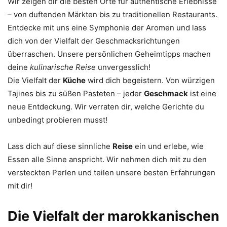
Wir zeigen dir die besten Orte für authentische Erlebnisse
– von duftenden Märkten bis zu traditionellen Restaurants.
Entdecke mit uns eine Symphonie der Aromen und lass
dich von der Vielfalt der Geschmacksrichtungen
überraschen. Unsere persönlichen Geheimtipps machen
deine
kulinarische Reise
unvergesslich!
Die Vielfalt der
Küche
wird dich begeistern. Von würzigen
Tajines bis zu süßen Pasteten – jeder
Geschmack
ist eine
neue Entdeckung. Wir verraten dir, welche Gerichte du
unbedingt probieren musst!
Lass dich auf diese sinnliche
Reise
ein und erlebe, wie
Essen alle Sinne anspricht. Wir nehmen dich mit zu den
versteckten Perlen und teilen unsere besten Erfahrungen
mit dir!
Die Vielfalt der marokkanischen