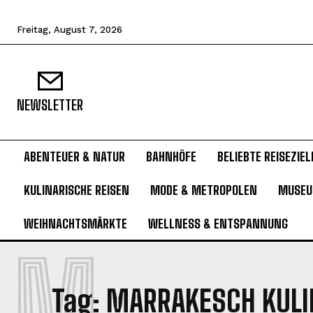
Freitag, August 7, 2026
NEWSLETTER
ABENTEUER & NATUR
BAHNHÖFE
BELIEBTE REISEZIEL
KULINARISCHE REISEN
MODE & METROPOLEN
MUSE
WEIHNACHTSMÄRKTE
WELLNESS & ENTSPANNUNG
M
Tag:
MARRAKESCH KULI