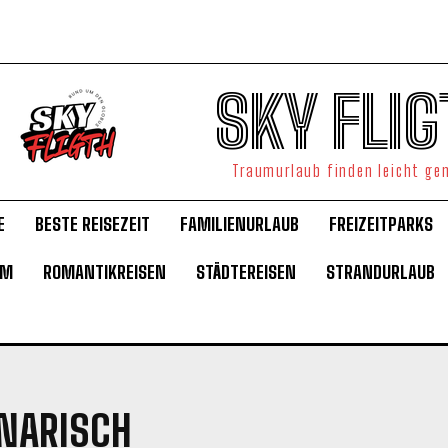
SKY FLIG
Traumurlaub finden leicht g
E
BESTE REISEZEIT
FAMILIENURLAUB
FREIZEITPARKS
UM
ROMANTIKREISEN
STÄDTEREISEN
STRANDURLAUB
NARISCH