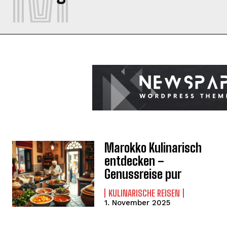
Marokko Kulinarisch
entdecken –
Genussreise pur
KULINARISCHE REISEN
1. November 2025