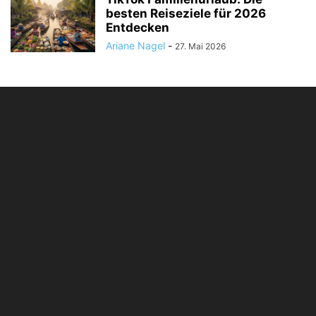
besten Reiseziele für 2026
Entdecken
Ariane Nagel
-
27. Mai 2026