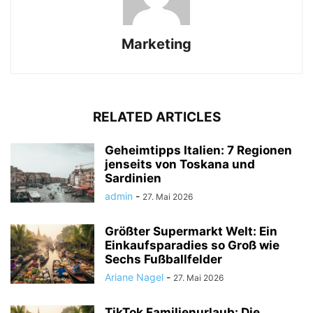
Marketing
RELATED ARTICLES
Geheimtipps Italien: 7 Regionen
jenseits von Toskana und
Sardinien
admin
-
27. Mai 2026
Größter Supermarkt Welt: Ein
Einkaufsparadies so Groß wie
Sechs Fußballfelder
Ariane Nagel
-
27. Mai 2026
TikTok Familienurlaub: Die