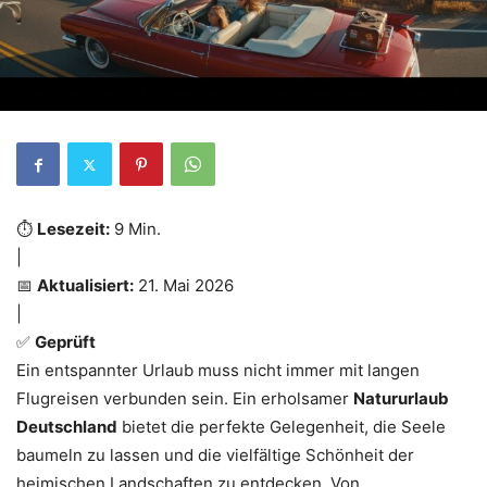
⏱️
Lesezeit:
9 Min.
|
📅
Aktualisiert:
21. Mai 2026
|
✅
Geprüft
Ein entspannter Urlaub muss nicht immer mit langen
Flugreisen verbunden sein. Ein erholsamer
Natururlaub
Deutschland
bietet die perfekte Gelegenheit, die Seele
baumeln zu lassen und die vielfältige Schönheit der
heimischen Landschaften zu entdecken. Von