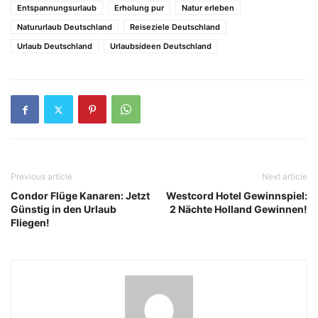
Entspannungsurlaub
Erholung pur
Natur erleben
Natururlaub Deutschland
Reiseziele Deutschland
Urlaub Deutschland
Urlaubsideen Deutschland
Previous article
Next article
Condor Flüge Kanaren: Jetzt
Westcord Hotel Gewinnspiel:
Günstig in den Urlaub
2 Nächte Holland Gewinnen!
Fliegen!