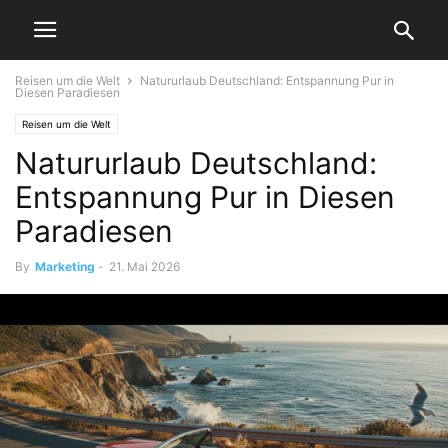
Reisen um die Welt
Natururlaub Deutschland: Entspannung Pur in
Diesen Paradiesen
Reisen um die Welt
Natururlaub Deutschland:
Entspannung Pur in Diesen
Paradiesen
By
Marketing
-
21. Mai 2026