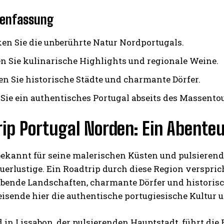
enfassung
en Sie die unberührte Natur Nordportugals.
n Sie kulinarische Highlights und regionale Weine.
n Sie historische Städte und charmante Dörfer.
 Sie ein authentisches Portugal abseits des Massento
ip Portugal Norden: Ein Abenteu
bekannt für seine malerischen Küsten und pulsierend
uerlustige. Ein Roadtrip durch diese Region verspric
bende Landschaften, charmante Dörfer und historisch
sende hier die authentische portugiesische Kultur u
in Lissabon, der pulsierenden Hauptstadt, führt die