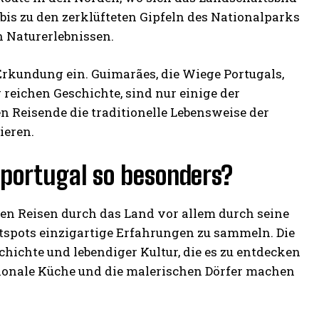
is zu den zerklüfteten Gipfeln des Nationalparks
n Naturerlebnissen.
Erkundung ein. Guimarães, die Wiege Portugals,
 reichen Geschichte, sind nur einige der
n Reisende die traditionelle Lebensweise der
ieren.
portugal so besonders?
en Reisen durch das Land vor allem durch seine
otspots einzigartige Erfahrungen zu sammeln. Die
chichte und lebendiger Kultur, die es zu entdecken
egionale Küche und die malerischen Dörfer machen