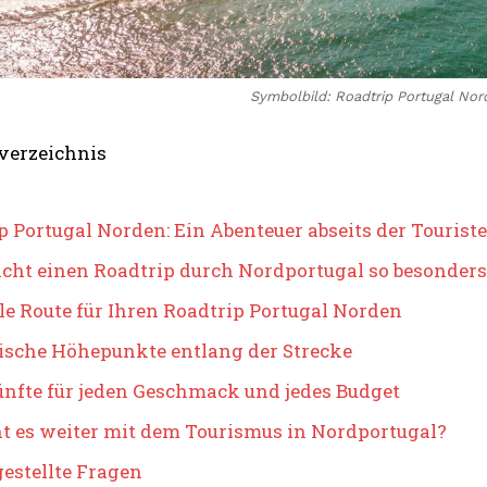
Symbolbild: Roadtrip Portugal Nord
verzeichnis
p Portugal Norden: Ein Abenteuer abseits der Tourist
ht einen Roadtrip durch Nordportugal so besonders
ale Route für Ihren Roadtrip Portugal Norden
ische Höhepunkte entlang der Strecke
nfte für jeden Geschmack und jedes Budget
t es weiter mit dem Tourismus in Nordportugal?
gestellte Fragen