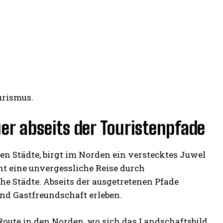
urismus.
er abseits der Touristenpfade
en Städte, birgt im Norden ein verstecktes Juwel
ht eine unvergessliche Reise durch
e Städte. Abseits der ausgetretenen Pfade
nd Gastfreundschaft erleben.
 Route in den Norden, wo sich das Landschaftsbild