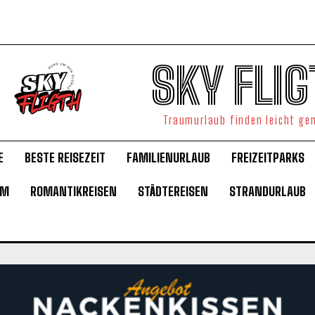
SKY FLIG
Traumurlaub finden leicht g
E
BESTE REISEZEIT
FAMILIENURLAUB
FREIZEITPARKS
UM
ROMANTIKREISEN
STÄDTEREISEN
STRANDURLAUB