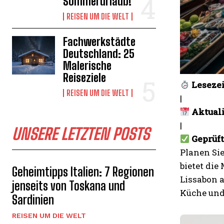
Sommerurlaub!
REISEN UM DIE WELT
Fachwerkstädte
Deutschland: 25
Malerische
Reiseziele
Lesezei
REISEN UM DIE WELT
|
Aktuali
|
UNSERE LETZTEN POSTS
Geprüf
Planen Si
bietet die
Geheimtipps Italien: 7 Regionen
Lissabon 
jenseits von Toskana und
Küche und
Sardinien
REISEN UM DIE WELT