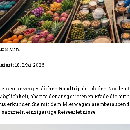
t:
8 Min.
siert:
18. Mai 2026
t
e einen unvergesslichen Roadtrip durch den Norden 
 Möglichkeit, abseits der ausgetretenen Pfade die au
aus erkunden Sie mit dem Mietwagen atemberaubende
 sammeln einzigartige Reiseerlebnisse.