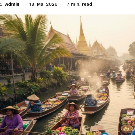
read
Admin
7
min.
18. Mai 2026
: