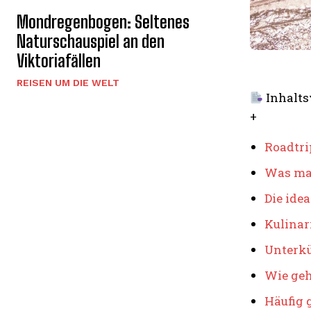
Mondregenbogen: Seltenes
Naturschauspiel an den
Viktoriafällen
REISEN UM DIE WELT
Inhalts
+
Roadtri
Was mac
Die ide
Kulinar
Unterkü
Wie geh
Häufig 