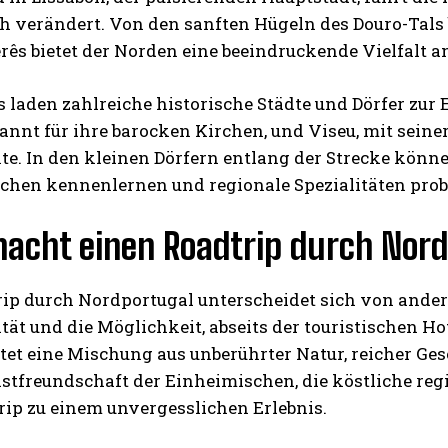
 verändert. Von den sanften Hügeln des Douro-Tals b
ês bietet der Norden eine beeindruckende Vielfalt a
laden zahlreiche historische Städte und Dörfer zur 
annt für ihre barocken Kirchen, und Viseu, mit seiner
. In den kleinen Dörfern entlang der Strecke könne
chen kennenlernen und regionale Spezialitäten prob
acht einen Roadtrip durch Nord
rip durch Nordportugal unterscheidet sich von ander
tät und die Möglichkeit, abseits der touristischen H
tet eine Mischung aus unberührter Natur, reicher Ges
Gastfreundschaft der Einheimischen, die köstliche r
rip zu einem unvergesslichen Erlebnis.