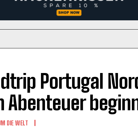
dtrip Portugal Nor
n Abenteuer beginn
UM DIE WELT