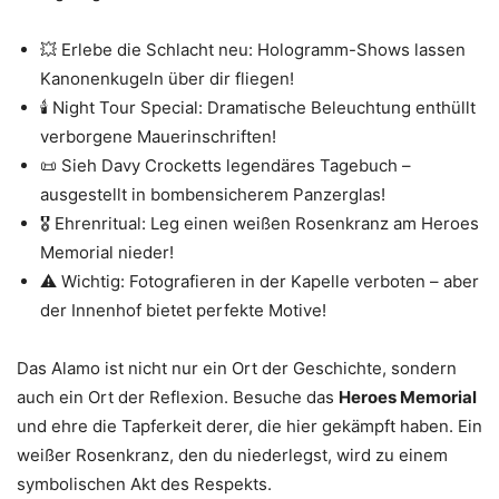
💥 Erlebe die Schlacht neu: Hologramm-Shows lassen
Kanonenkugeln über dir fliegen!
🕯️ Night Tour Special: Dramatische Beleuchtung enthüllt
verborgene Mauerinschriften!
📜 Sieh Davy Crocketts legendäres Tagebuch –
ausgestellt in bombensicherem Panzerglas!
🎖️ Ehrenritual: Leg einen weißen Rosenkranz am Heroes
Memorial nieder!
⚠️ Wichtig: Fotografieren in der Kapelle verboten – aber
der Innenhof bietet perfekte Motive!
Das Alamo ist nicht nur ein Ort der Geschichte, sondern
auch ein Ort der Reflexion. Besuche das
Heroes Memorial
und ehre die Tapferkeit derer, die hier gekämpft haben. Ein
weißer Rosenkranz, den du niederlegst, wird zu einem
symbolischen Akt des Respekts.