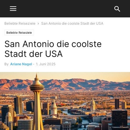
Beliebte Reiseziele
San Antonio die coolste Stadt der USA
Beliebte Reiseziele
San Antonio die coolste
Stadt der USA
By
Ariane Nagel
-
1. Juni 2025