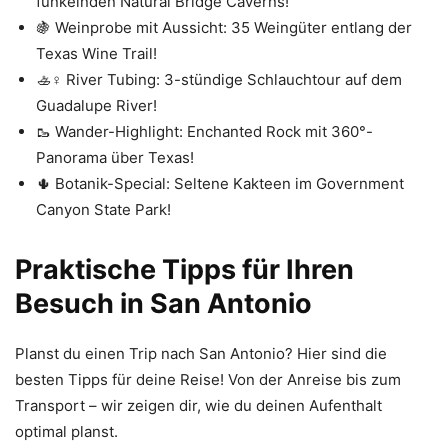
funkelnden Natural Bridge Caverns!
🍇 Weinprobe mit Aussicht: 35 Weingüter entlang der
Texas Wine Trail!
🚣♀️ River Tubing: 3-stündige Schlauchtour auf dem
Guadalupe River!
🥾 Wander-Highlight: Enchanted Rock mit 360°-
Panorama über Texas!
🌵 Botanik-Special: Seltene Kakteen im Government
Canyon State Park!
Praktische Tipps für Ihren
Besuch in San Antonio
Planst du einen Trip nach San Antonio? Hier sind die
besten Tipps für deine Reise! Von der Anreise bis zum
Transport – wir zeigen dir, wie du deinen Aufenthalt
optimal planst.