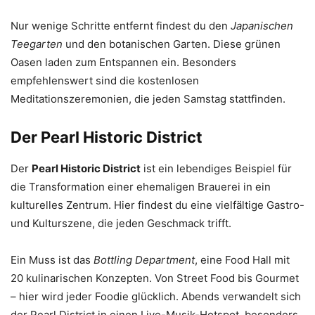
Nur wenige Schritte entfernt findest du den
Japanischen
Teegarten
und den botanischen Garten. Diese grünen
Oasen laden zum Entspannen ein. Besonders
empfehlenswert sind die kostenlosen
Meditationszeremonien, die jeden Samstag stattfinden.
Der Pearl Historic District
Der
Pearl Historic District
ist ein lebendiges Beispiel für
die Transformation einer ehemaligen Brauerei in ein
kulturelles Zentrum. Hier findest du eine vielfältige Gastro-
und Kulturszene, die jeden Geschmack trifft.
Ein Muss ist das
Bottling Department
, eine Food Hall mit
20 kulinarischen Konzepten. Von Street Food bis Gourmet
– hier wird jeder Foodie glücklich. Abends verwandelt sich
der Pearl District in einen Live-Musik-Hotspot, besonders