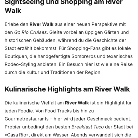
Sightseeing und Shopping am River
Walk
Erlebe den
River Walk
aus einer neuen Perspektive mit
den
Go Rio Cruises
. Gleite vorbei an üppigen Gärten und
historischen Gebäuden, während du die Geschichte der
Stadt erzählt bekommst. Für Shopping-Fans gibt es lokale
Boutiquen, die handgefertigte Sombreros und texanisches
Rodeo-Styling anbieten. Ein Besuch hier ist wie eine Reise
durch die Kultur und Traditionen der Region.
Kulinarische Highlights am River Walk
Die kulinarische Vielfalt am
River Walk
ist ein Highlight für
jeden Foodie. Von Food Trucks bis hin zu
Gourmetrestaurants – hier wird jeder Geschmack bedient.
Probier unbedingt den besten
Breakfast Taco
der Stadt bei
«Casa Rio», direkt am Wasser. Abends verwandelt sich die