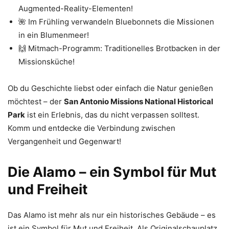
Augmented-Reality-Elementen!
🌺 Im Frühling verwandeln Bluebonnets die Missionen
in ein Blumenmeer!
🙌 Mitmach-Programm: Traditionelles Brotbacken in der
Missionsküche!
Ob du Geschichte liebst oder einfach die Natur genießen
möchtest – der
San Antonio Missions National Historical
Park
ist ein Erlebnis, das du nicht verpassen solltest.
Komm und entdecke die Verbindung zwischen
Vergangenheit und Gegenwart!
Die Alamo – ein Symbol für Mut
und Freiheit
Das Alamo ist mehr als nur ein historisches Gebäude – es
ist ein Symbol für Mut und Freiheit. Als Originalschauplatz