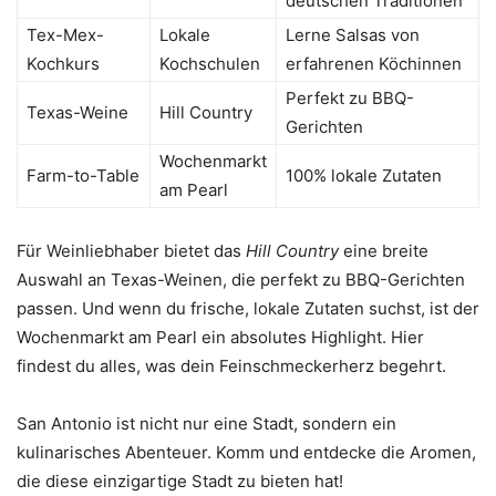
deutschen Traditionen
Tex-Mex-
Lokale
Lerne Salsas von
Kochkurs
Kochschulen
erfahrenen Köchinnen
Perfekt zu BBQ-
Texas-Weine
Hill Country
Gerichten
Wochenmarkt
Farm-to-Table
100% lokale Zutaten
am Pearl
Für Weinliebhaber bietet das
Hill Country
eine breite
Auswahl an Texas-Weinen, die perfekt zu BBQ-Gerichten
passen. Und wenn du frische, lokale Zutaten suchst, ist der
Wochenmarkt am Pearl ein absolutes Highlight. Hier
findest du alles, was dein Feinschmeckerherz begehrt.
San Antonio ist nicht nur eine Stadt, sondern ein
kulinarisches Abenteuer. Komm und entdecke die Aromen,
die diese einzigartige Stadt zu bieten hat!