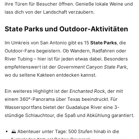
ihre Türen für Besucher öffnen. Genieße lokale Weine und
lass dich von der Landschaft verzaubern.
State Parks und Outdoor-Aktivitäten
Im Umkreis von San Antonio gibt es 15
State Parks
, die
Outdoor-Fans begeistern. Ob Wandern, Radfahren oder
River Tubing – hier ist für jeden etwas dabei. Besonders
empfehlenswert ist der
Government Canyon State Park
,
wo du seltene Kakteen entdecken kannst.
Ein weiteres Highlight ist der
Enchanted Rock
, der mit
einem 360°-Panorama über Texas beeindruckt. Für
Wassersportfans bietet der Guadalupe River eine 3-
stündige Schlauchtour, die Spaß und Abkühlung garantiert.
⛰️ Abenteuer unter Tage: 500 Stufen hinab in die