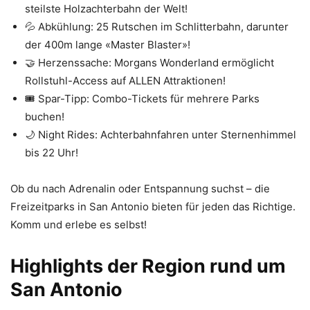
steilste Holzachterbahn der Welt!
💦 Abkühlung: 25 Rutschen im Schlitterbahn, darunter
der 400m lange «Master Blaster»!
🤝 Herzenssache: Morgans Wonderland ermöglicht
Rollstuhl-Access auf ALLEN Attraktionen!
🎟️ Spar-Tipp: Combo-Tickets für mehrere Parks
buchen!
🌙 Night Rides: Achterbahnfahren unter Sternenhimmel
bis 22 Uhr!
Ob du nach Adrenalin oder Entspannung suchst – die
Freizeitparks in San Antonio bieten für jeden das Richtige.
Komm und erlebe es selbst!
Highlights der Region rund um
San Antonio