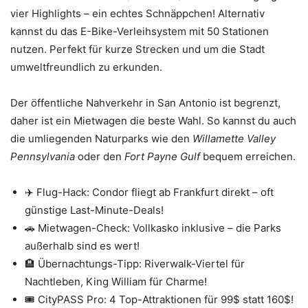
vier Highlights – ein echtes Schnäppchen! Alternativ
kannst du das E-Bike-Verleihsystem mit 50 Stationen
nutzen. Perfekt für kurze Strecken und um die Stadt
umweltfreundlich zu erkunden.
Der öffentliche Nahverkehr in San Antonio ist begrenzt,
daher ist ein Mietwagen die beste Wahl. So kannst du auch
die umliegenden Naturparks wie den
Willamette Valley
Pennsylvania
oder den
Fort Payne Gulf
bequem erreichen.
✈️ Flug-Hack: Condor fliegt ab Frankfurt direkt – oft
günstige Last-Minute-Deals!
🚗 Mietwagen-Check: Vollkasko inklusive – die Parks
außerhalb sind es wert!
🏨 Übernachtungs-Tipp: Riverwalk-Viertel für
Nachtleben, King William für Charme!
🎟️ CityPASS Pro: 4 Top-Attraktionen für 99$ statt 160$!