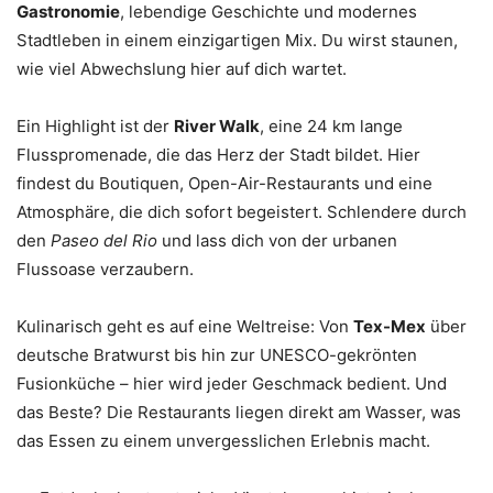
Gastronomie
, lebendige Geschichte und modernes
Stadtleben in einem einzigartigen Mix. Du wirst staunen,
wie viel Abwechslung hier auf dich wartet.
Ein Highlight ist der
River Walk
, eine 24 km lange
Flusspromenade, die das Herz der Stadt bildet. Hier
findest du Boutiquen, Open-Air-Restaurants und eine
Atmosphäre, die dich sofort begeistert. Schlendere durch
den
Paseo del Rio
und lass dich von der urbanen
Flussoase verzaubern.
Kulinarisch geht es auf eine Weltreise: Von
Tex-Mex
über
deutsche Bratwurst bis hin zur UNESCO-gekrönten
Fusionküche – hier wird jeder Geschmack bedient. Und
das Beste? Die Restaurants liegen direkt am Wasser, was
das Essen zu einem unvergesslichen Erlebnis macht.