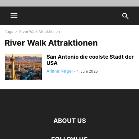
Tags
River Walk Attraktionen
River Walk Attraktionen
San Antonio die coolste Stadt der
USA
Ariane Nagel
-
1. Juni 2025
ABOUT US