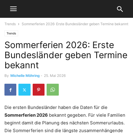
Trends
Sommerferien 2026: Erste Bundesländer geben Termine bekannt
Trends
Sommerferien 2026: Erste
Bundesländer geben Termine
bekannt
By
Michelle Möhring
-
25. Mai 2026
Die ersten Bundesländer haben die Daten für die
Sommerferien 2026
bekannt gegeben. Für viele Familien
beginnt damit die Planung des nächsten Sommerurlaubs.
Die Sommerferien sind die längste zusammenhängende