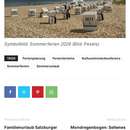
Symbolbild: Sommerferien 2026 (Bild: Pexels)
TAGS
Ferienplanung
Ferientermine
Kultusministerkonferenz
Sommerferien
Sommerurlaub
Previous article
Next article
Familienurlaub Salzburger
Mondregenbogen: Seltenes