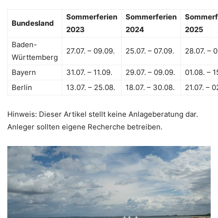
Sommerferien
Sommerferien
Sommerf
Bundesland
2023
2024
2025
Baden-
27.07. – 09.09.
25.07. – 07.09.
28.07. – 0
Württemberg
Bayern
31.07. – 11.09.
29.07. – 09.09.
01.08. – 1
Berlin
13.07. – 25.08.
18.07. – 30.08.
21.07. – 0
Hinweis: Dieser Artikel stellt keine Anlageberatung dar.
Anleger sollten eigene Recherche betreiben.