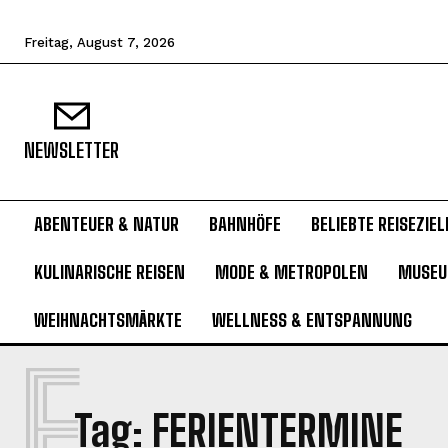
Freitag, August 7, 2026
NEWSLETTER
ABENTEUER & NATUR
BAHNHÖFE
BELIEBTE REISEZIEL
KULINARISCHE REISEN
MODE & METROPOLEN
MUSE
WEIHNACHTSMÄRKTE
WELLNESS & ENTSPANNUNG
F
Tag:
FERIENTERMINE