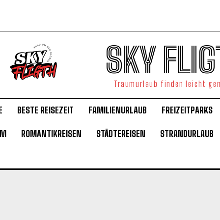
SKY FLIG
Traumurlaub finden leicht g
E
BESTE REISEZEIT
FAMILIENURLAUB
FREIZEITPARKS
UM
ROMANTIKREISEN
STÄDTEREISEN
STRANDURLAUB