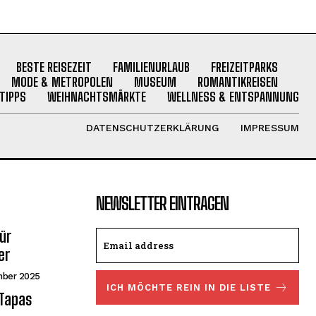
BESTE REISEZEIT
FAMILIENURLAUB
FREIZEITPARKS
MODE & METROPOLEN
MUSEUM
ROMANTIKREISEN
TIPPS
WEIHNACHTSMÄRKTE
WELLNESS & ENTSPANNUNG
DATENSCHUTZERKLÄRUNG
IMPRESSUM
NEWSLETTER EINTRAGEN
ür
er
mber 2025
ICH MÖCHTE REIN IN DIE LISTE
 Tapas