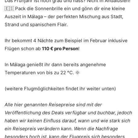
Das Frühjahr ist noch grau und nass? Nicht in Andalusien!
🇪🇸 Pack die Sonnenbrille ein und gönn dir eine kleine
Auszeit in Málaga – der perfekten Mischung aus Stadt,
Strand und spanischem Flair.
Ihr bekommt 4 Nächte zum Beispiel im Februar inklusive
Flügen schon ab
110 € pro Person
!
In Málaga genießt ihr dann bereits angenehme
Temperaturen von bis zu 22 °C. 🌞
(weitere Flugmöglichkeiten findet ihr weiter unten)
Alle hier genannten Reisepreise sind mit der
Veröffentlichung des Deals verfügbar und buchbar, jedoch
haben wir keinen Einfluss darauf, wann und wie stark sich
ein Reisepreis verändern kann. Wenn die Nachfrage
besonders hoch ist, kann der Flugpreis sich besonders