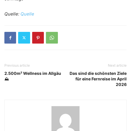
Quelle:
Quelle
Previous article
Next article
2.500m² Wellness im Allgäu
Das sind die schönsten Ziele
⛰️
für eine Fernreise im April
2026