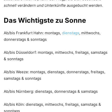
schnell verändern und Unterkünfte ausgebucht werden.
Das Wichtigste zu Sonne
Ab/bis Frankfurt Hahn: montags,
dienstags
, mittwochs,
donnerstags & sonntags
Ab/bis Düsseldorf: montags, mittwochs, freitags, samstags
& sonntags
Ab/bis Weeze: montags, dienstags, donnerstags, freitags,
samstags & sonntags
Ab/bis Nürnberg: dienstags, donnerstags & samstags
Ab/bis Köln: dienstags, mittwochs, freitags, samstags &
sonntags