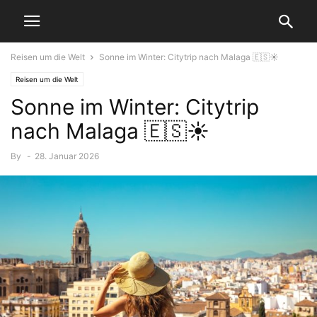
Reisen um die Welt
Sonne im Winter: Citytrip nach Malaga 🇪🇸☀️
Reisen um die Welt
Sonne im Winter: Citytrip
nach Malaga 🇪🇸☀️
By
-
28. Januar 2026