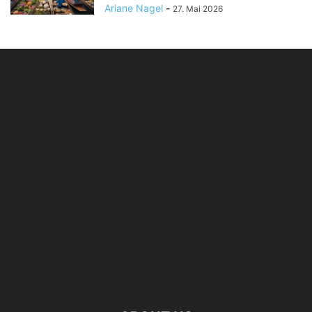
Ariane Nagel
-
27. Mai 2026