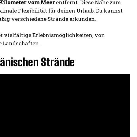
 Kilometer vom Meer
entfernt. Diese Nähe zum
imale Flexibilität für deinen Urlaub. Du kannst
ßig verschiedene Strände erkunden.
t vielfältige Erlebnismöglichkeiten, von
e Landschaften.
dänischen Strände