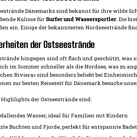
estrände Dänemarks sind bekannt für ihre wilde Schö
bende Kulisse für
Surfer und Wassersportler
. Die b
en ein. Einige der bekanntesten Nordseestrände find
rheiten der Ostseestrände
strände hingegen sind oft flach und geschützt, was si
ich im Sommer schneller als die Nordsee, was zu an
chen Riviera» sind besonders beliebt bei Einheimisc
onen zur besten Reisezeit für Dänemark besuche unse
 Highlights der Ostseestrände sind:
bfallendes Wasser, ideal für Familien mit Kindern
zte Buchten und Fjorde, perfekt für entspannte Bade