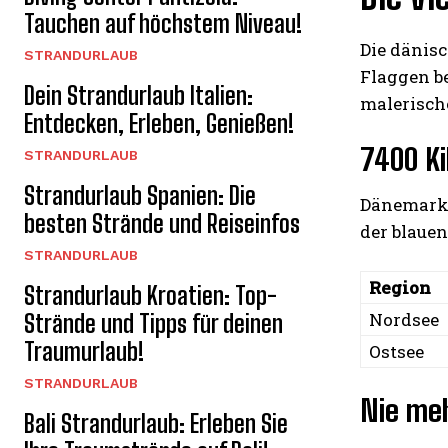
Tauchen auf höchstem Niveau!
Die dänisc
STRANDURLAUB
Flaggen b
Dein Strandurlaub Italien:
malerische
Entdecken, Erleben, Genießen!
7400 Ki
STRANDURLAUB
Strandurlaub Spanien: Die
Dänemarks 
besten Strände und Reiseinfos
der blauen
STRANDURLAUB
Region
Strandurlaub Kroatien: Top-
Nordsee
Strände und Tipps für deinen
Traumurlaub!
Ostsee
STRANDURLAUB
Nie me
Bali Strandurlaub: Erleben Sie