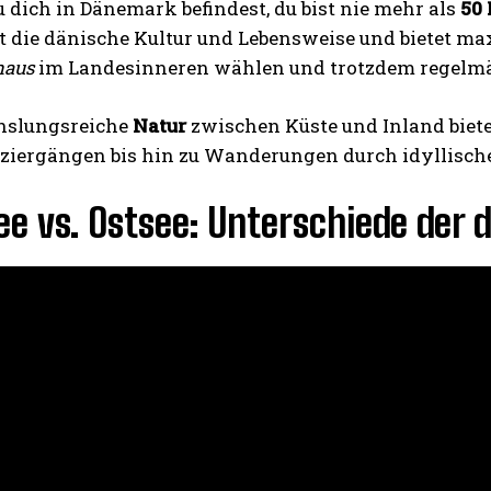
 dich in Dänemark befindest, du bist nie mehr als
50
 die dänische Kultur und Lebensweise und bietet max
haus
im Landesinneren wählen und trotzdem regelmä
hslungsreiche
Natur
zwischen Küste und Inland biete
ziergängen bis hin zu Wanderungen durch idyllisch
e vs. Ostsee: Unterschiede der 