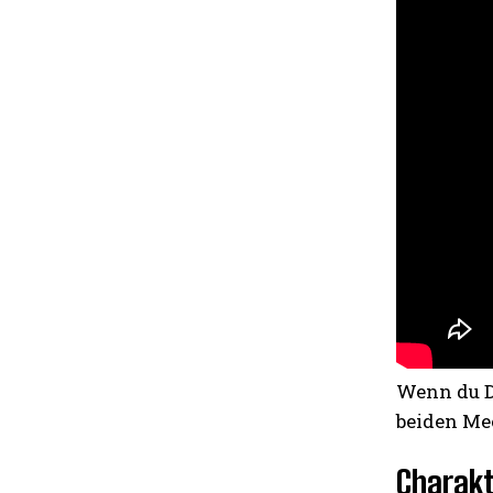
Wenn du D
beiden Mee
Charakt