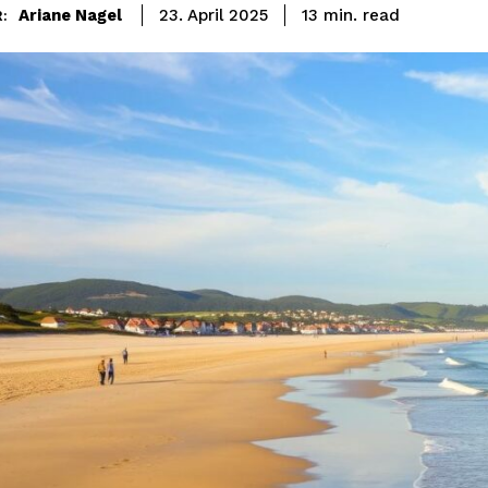
read
Ariane Nagel
13
min.
23. April 2025
: