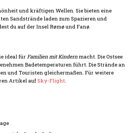
nheit und kräftigen Wellen. Sie bieten eine
reiten Sandstrände laden zum Spazieren und
est du auf der Insel Rømø und Fanø.
e ideal für
Familien mit Kindern
macht. Die Ostsee
genehmen Badetemperaturen führt. Die Strände an
hen und Touristen gleichermaßen. Für weitere
ren Artikel auf
Sky-Flight
.
tage