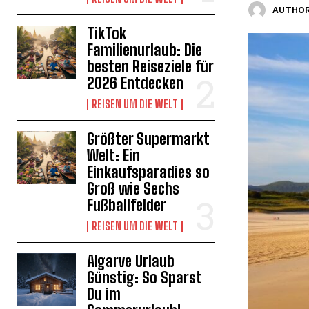
AUTHOR
TikTok
Familienurlaub: Die
besten Reiseziele für
2026 Entdecken
REISEN UM DIE WELT
Größter Supermarkt
Welt: Ein
Einkaufsparadies so
Groß wie Sechs
Fußballfelder
REISEN UM DIE WELT
Algarve Urlaub
Günstig: So Sparst
Du im