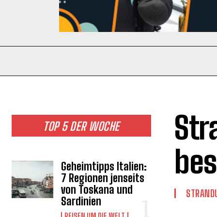
Str
TOP 5 DER WOCHE
bes
Geheimtipps Italien:
7 Regionen jenseits
von Toskana und
STRAND
Sardinien
REISEN UM DIE WELT