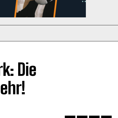
k: Die
ehr!