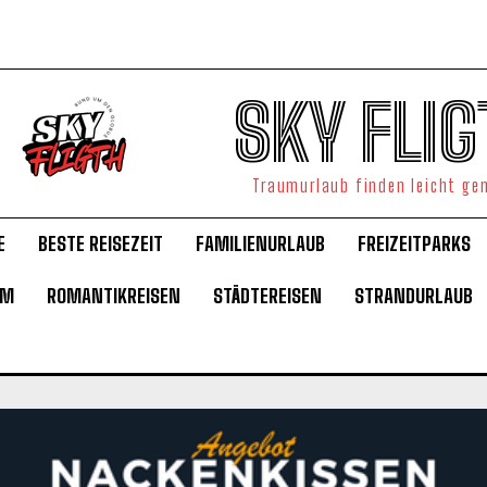
SKY FLIG
Traumurlaub finden leicht g
E
BESTE REISEZEIT
FAMILIENURLAUB
FREIZEITPARKS
UM
ROMANTIKREISEN
STÄDTEREISEN
STRANDURLAUB