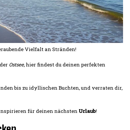
raubende Vielfalt an Stränden!
 der
Ostsee
, hier findest du deinen perfekten
nden bis zu idyllischen Buchten, und verraten dir,
 inspirieren für deinen nächsten
Urlaub
!
cken