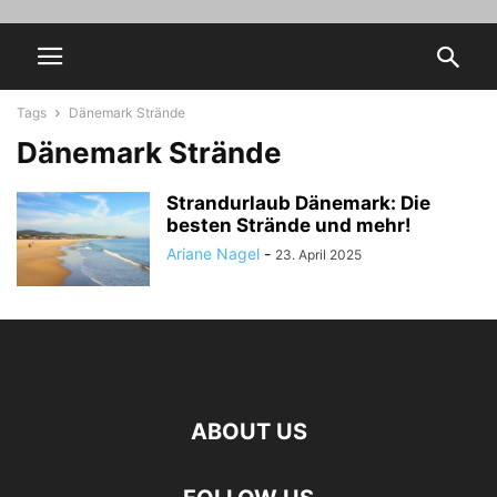
Tags
Dänemark Strände
Dänemark Strände
Strandurlaub Dänemark: Die
besten Strände und mehr!
Ariane Nagel
-
23. April 2025
ABOUT US