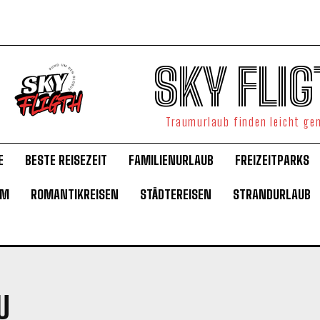
SKY FLIG
Traumurlaub finden leicht g
E
BESTE REISEZEIT
FAMILIENURLAUB
FREIZEITPARKS
UM
ROMANTIKREISEN
STÄDTEREISEN
STRANDURLAUB
U