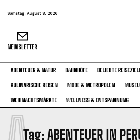
Samstag, August 8, 2026
NEWSLETTER
ABENTEUER & NATUR
BAHNHÖFE
BELIEBTE REISEZIEL
KULINARISCHE REISEN
MODE & METROPOLEN
MUSE
WEIHNACHTSMÄRKTE
WELLNESS & ENTSPANNUNG
A
Tag:
ABENTEUER IN PER