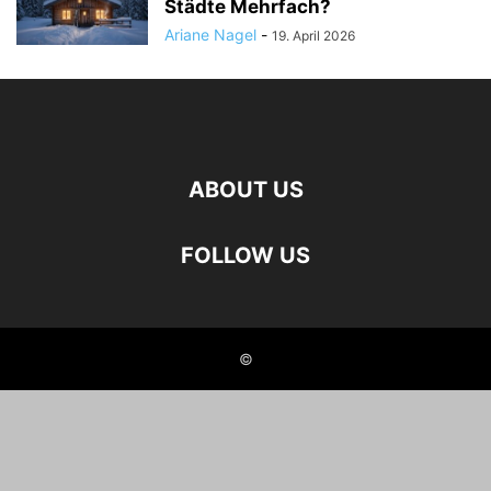
Städte Mehrfach?
Ariane Nagel
-
19. April 2026
ABOUT US
FOLLOW US
©