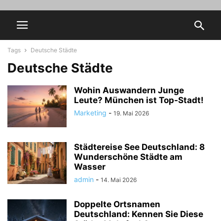
Tags
Deutsche Städte
Deutsche Städte
Wohin Auswandern Junge
Leute? München ist Top-Stadt!
Marketing
-
19. Mai 2026
Städtereise See Deutschland: 8
Wunderschöne Städte am
Wasser
admin
-
14. Mai 2026
Doppelte Ortsnamen
Deutschland: Kennen Sie Diese