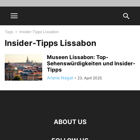
Tags
Insider-Tipps Lissabon
Insider-Tipps Lissabon
Museen Lissabon: Top-
Sehenswürdigkeiten und Insider-
Tipps
Ariane Nagel
-
23. April 2025
ABOUT US