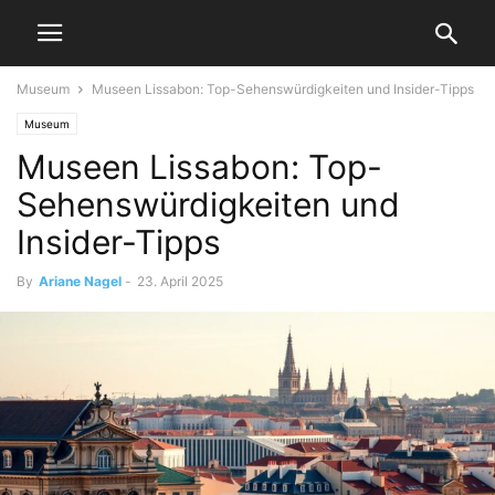
Museum
Museen Lissabon: Top-Sehenswürdigkeiten und Insider-Tipps
Museum
Museen Lissabon: Top-
Sehenswürdigkeiten und
Insider-Tipps
By
Ariane Nagel
-
23. April 2025