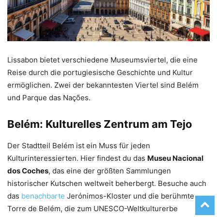
Lissabon bietet verschiedene Museumsviertel, die eine
Reise durch die portugiesische Geschichte und Kultur
ermöglichen. Zwei der bekanntesten Viertel sind Belém
und Parque das Nações.
Belém: Kulturelles Zentrum am Tejo
Der Stadtteil Belém ist ein Muss für jeden
Kulturinteressierten. Hier findest du das
Museu Nacional
dos Coches
, das eine der größten Sammlungen
historischer Kutschen weltweit beherbergt. Besuche auch
das
benachbarte
Jerónimos-Kloster und die berühmte
Torre de Belém, die zum UNESCO-Weltkulturerbe