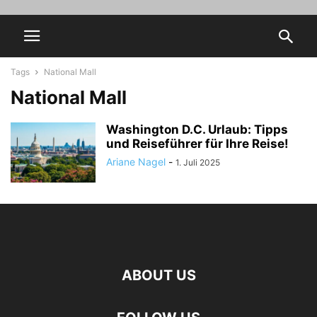
Tags
National Mall
National Mall
Washington D.C. Urlaub: Tipps
und Reiseführer für Ihre Reise!
Ariane Nagel
-
1. Juli 2025
ABOUT US