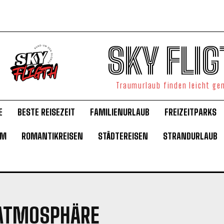
SKY FLIG
Traumurlaub finden leicht g
E
BESTE REISEZEIT
FAMILIENURLAUB
FREIZEITPARKS
UM
ROMANTIKREISEN
STÄDTEREISEN
STRANDURLAUB
 ATMOSPHÄRE