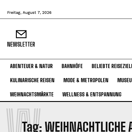
Freitag, August 7, 2026
NEWSLETTER
ABENTEUER & NATUR
BAHNHÖFE
BELIEBTE REISEZIEL
KULINARISCHE REISEN
MODE & METROPOLEN
MUSE
WEIHNACHTSMÄRKTE
WELLNESS & ENTSPANNUNG
W
Tag:
WEIHNACHTLICHE