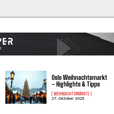
I WANT IN
I've read and accept the
Privacy Policy
.
Oslo Weihnachtsmarkt
– Highlights & Tipps
WEIHNACHTSMÄRKTE
27. Oktober 2025