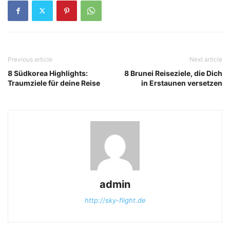
Previous article
Next article
8 Südkorea Highlights:
8 Brunei Reiseziele, die Dich
Traumziele für deine Reise
in Erstaunen versetzen
admin
http://sky-flight.de