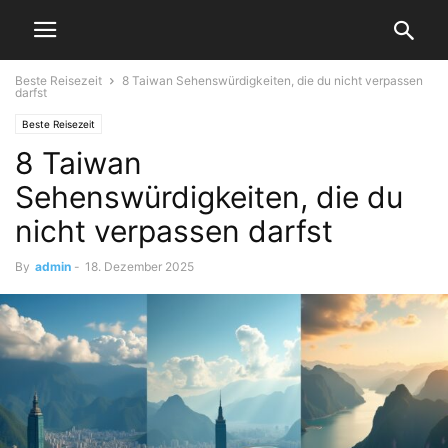
Beste Reisezeit
8 Taiwan Sehenswürdigkeiten, die du nicht verpassen
darfst
Beste Reisezeit
8 Taiwan
Sehenswürdigkeiten, die du
nicht verpassen darfst
By
admin
-
18. Dezember 2025