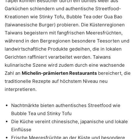
Taipei können Besucher durch ein buntes Meer aus
Garküchen schlendern und authentische Streetfood-
Kreationen wie Stinky Tofu, Bubble Tea oder Gua Bao
(taiwanesische Burger) probieren. Die Küstenregionen
Taiwans begeistern mit fangfrischen Meeresfrüchten,
während in den Bergregionen besondere Teesorten und
landwirtschaftliche Produkte gedeihen, die in lokalen
Gerichten raffiniert verarbeitet werden. Taiwans
kulinarische Szene wird zudem durch eine wachsende
Zahl an
Michelin-prämierten Restaurants
bereichert, die
traditionelle Rezepte auf höchstem Niveau neu
interpretieren.
Nachtmärkte bieten authentisches Streetfood wie
Bubble Tea und Stinky Tofu
Die Küche vereint chinesische, japanische und lokale
Einflüsse
Frische Meeresfrüchte an der Küste und besondere