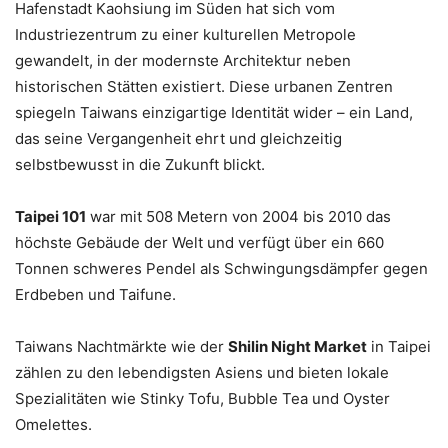
Hafenstadt Kaohsiung im Süden hat sich vom
Industriezentrum zu einer kulturellen Metropole
gewandelt, in der modernste Architektur neben
historischen Stätten existiert. Diese urbanen Zentren
spiegeln Taiwans einzigartige Identität wider – ein Land,
das seine Vergangenheit ehrt und gleichzeitig
selbstbewusst in die Zukunft blickt.
Taipei 101
war mit 508 Metern von 2004 bis 2010 das
höchste Gebäude der Welt und verfügt über ein 660
Tonnen schweres Pendel als Schwingungsdämpfer gegen
Erdbeben und Taifune.
Taiwans Nachtmärkte wie der
Shilin Night Market
in Taipei
zählen zu den lebendigsten Asiens und bieten lokale
Spezialitäten wie Stinky Tofu, Bubble Tea und Oyster
Omelettes.